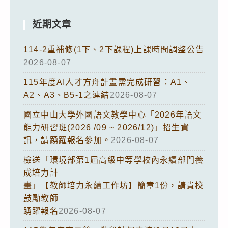
近期文章
114-2重補修(1下、2下課程)上課時間調整公告
2026-08-07
115年度AI人才方舟計畫需完成研習：A1、
A2、A3、B5-1之連結
2026-08-07
國立中山大學外國語文教學中心「2026年語文
能力研習班(2026 /09 ~ 2026/12)」招生資
訊，請踴躍報名參加。
2026-08-07
檢送「環境部第1屆高級中等學校內永續部門養
成培力計
畫」【教師培力永續工作坊】簡章1份，請貴校
鼓勵教師
踴躍報名
2026-08-07