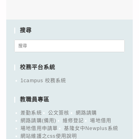
搜尋
Search
for:
校務平台系統
1campus 校務系統
教職員專區
差勤系統
公文簽核
網路請購
網路請購(備用)
維修登記
場地借用
場地借用申請單
基隆女中Newplus系統
網站維護之css使用說明