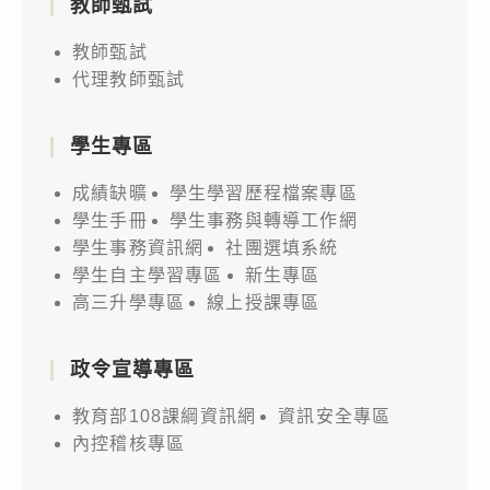
教師甄試
教師甄試
代理教師甄試
學生專區
成績缺曠
學生學習歷程檔案專區
學生手冊
學生事務與轉導工作網
學生事務資訊網
社團選填系統
學生自主學習專區
新生專區
高三升學專區
線上授課專區
政令宣導專區
教育部108課綱資訊網
資訊安全專區
內控稽核專區