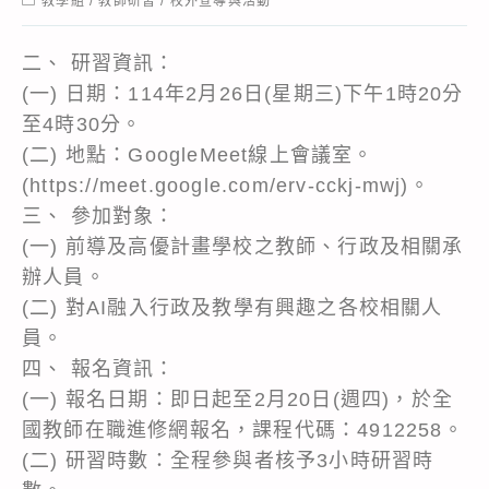
教學組
/
教師研習
/
校外宣導與活動
category:
二、 研習資訊：
(一) 日期：114年2月26日(星期三)下午1時20分
至4時30分。
(二) 地點：GoogleMeet線上會議室。
(https://meet.google.com/erv-cckj-mwj)。
三、 參加對象：
(一) 前導及高優計畫學校之教師、行政及相關承
辦人員。
(二) 對AI融入行政及教學有興趣之各校相關人
員。
四、 報名資訊：
(一) 報名日期：即日起至2月20日(週四)，於全
國教師在職進修網報名，課程代碼：4912258。
(二) 研習時數：全程參與者核予3小時研習時