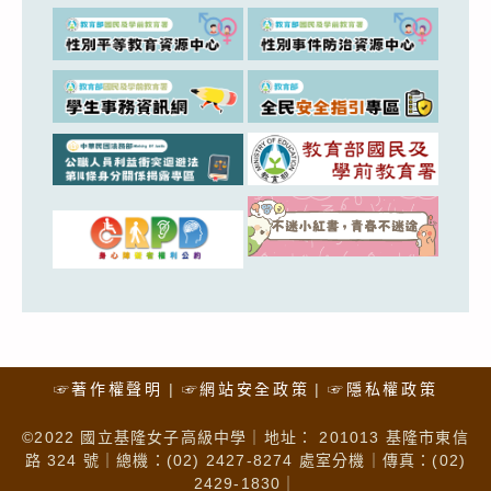
☞著作權聲明
☞網站安全政策
☞隱私權政策
©2022 國立基隆女子高級中學｜地址： 201013 基隆市東信
路 324 號｜總機：(02) 2427-8274 處室分機｜傳真：(02)
2429-1830｜