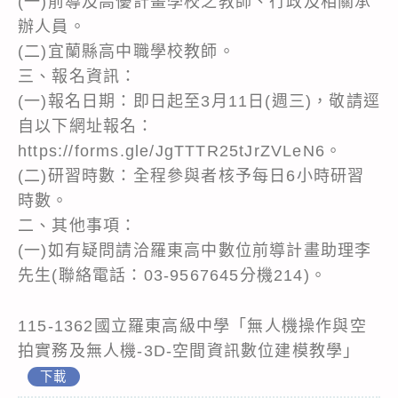
(一)前導及高優計畫學校之教師、行政及相關承
辦人員。
(二)宜蘭縣高中職學校教師。
三、報名資訊：
(一)報名日期：即日起至3月11日(週三)，敬請逕
自以下網址報名：
https://forms.gle/JgTTTR25tJrZVLeN6。
(二)研習時數：全程參與者核予每日6小時研習
時數。
二、其他事項：
(一)如有疑問請洽羅東高中數位前導計畫助理李
先生(聯絡電話：03-9567645分機214)。
115-1362國立羅東高級中學「無人機操作與空
拍實務及無人機-3D-空間資訊數位建模教學」
下載