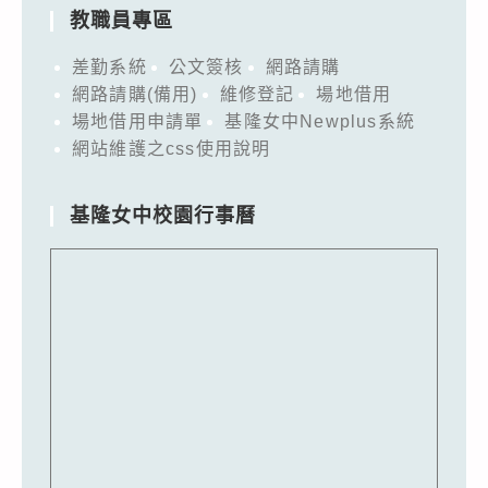
教職員專區
差勤系統
公文簽核
網路請購
網路請購(備用)
維修登記
場地借用
場地借用申請單
基隆女中Newplus系統
網站維護之css使用說明
基隆女中校園行事曆