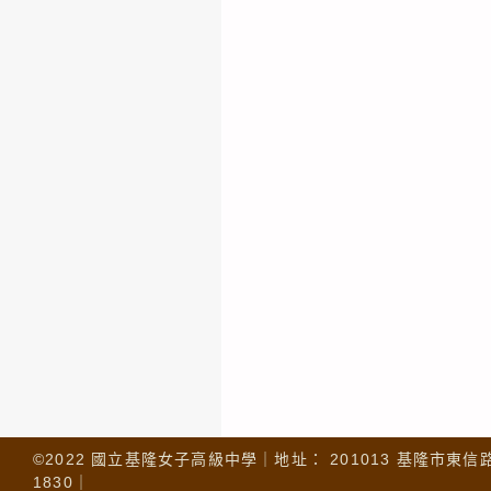
©2022 國立基隆女子高級中學｜地址： 201013 基隆市東信路 32
1830｜