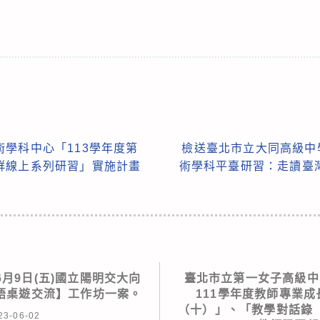
學科中心「113學年度第
檢送臺北市立大同高級中
群線上系列研習」實施計畫
術學科平臺研習：走讀臺
月9日(五)國立陽明交大向
臺北市立第一女子高級中
語桌遊交流】工作坊一案。
111學年度教師專業成
（十）」、「教學對話錄
23-06-02