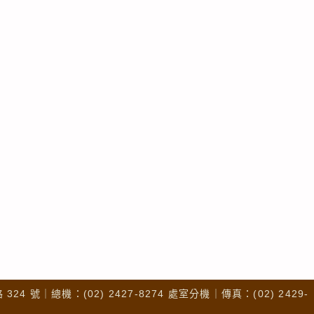
4 號｜總機：(02) 2427-8274 處室分機｜傳真：(02) 2429-