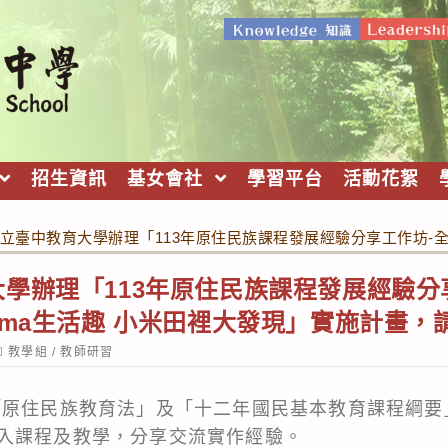
招生資訊
基女會社
學習平台
活動花絮
立臺中教育大學辦理「113年原住民族課程發展經驗分享工作坊-全
學辦理「113年原住民族課程發展經驗分
uma生活趣 小米田裡大發現」實施計畫，
ost
教學組
/
教師研習
ategory:
「原住民族教育法」及「十二年國民基本教育課程綱要
入課程及教學，分享交流實作經驗。