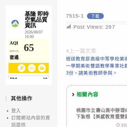
7515-1
下載
Post Views:
287
上一篇文章
Read
檢送教育部高級中等學校美術
more
一學期美術雙語教學專業社
articles
3份，請美術教師參與。
相關內容
其他操作
桃園市立壽山高中辦理6
登入
下紮根【美感教育暨雙
訂閱網站內容的資
訊提供
20