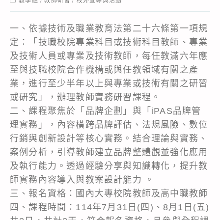
教學組
/
教師研習
/
校外宣導與活動
category:
一、依據技術及職業教育法第二十六條第一項規
定：「技職校院專業科目或技術科目教師、專業
及技術人員或專業及技術教師，每任教滿六年應
至與技職校院合作機構或與任教領域有關之產
業，進行至少半年以上與專業或技術有關之研習
或研究」，辦理教師實務研習課程。
二、課程聚焦於「品牌企劃」與「iPAS品牌管
理實務」，內容橫跨品牌評估、法規風險、數位
行銷與創新設計等核心實務。結合理論與實務、
案例分析，引導教師建立品牌整體觀並強化應用
及執行能力。透過經驗分享與知識轉化，提升教
師實務內容導入與教案設計能力 。
三、報名資格：國內大專校院教師及高中職教師
四、課程時間：114年7月31日(四)、8月1日(五)