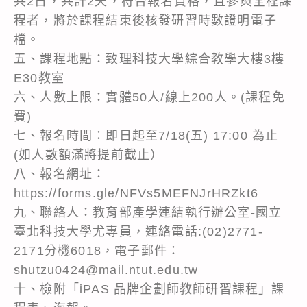
共2日，共計2天，符合報名資格，且參與全程課
程者，將於課程結束後核發研習時數證明電子
檔。
五、課程地點：致理科技大學綜合教學大樓3樓
E30教室
六、人數上限：實體50人/線上200人。(課程免
費)
七、報名時間：即日起至7/18(五) 17:00 為止
(如人數額滿將提前截止）
八、報名網址：
https://forms.gle/NFVs5MEFNJrHRZkt6
九、聯絡人：教育部產學連結執行辦公室-國立
臺北科技大學尤專員，連絡電話:(02)2771-
2171分機6018，電子郵件：
shutzu0424@mail.ntut.edu.tw
十、檢附「iPAS 品牌企劃師教師研習課程」課