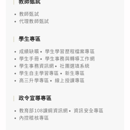
教師甄試
教師甄試
代理教師甄試
學生專區
成績缺曠
學生學習歷程檔案專區
學生手冊
學生事務與轉導工作網
學生事務資訊網
社團選填系統
學生自主學習專區
新生專區
高三升學專區
線上授課專區
政令宣導專區
教育部108課綱資訊網
資訊安全專區
內控稽核專區