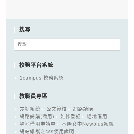
搜尋
Search
for:
校務平台系統
1campus 校務系統
教職員專區
差勤系統
公文簽核
網路請購
網路請購(備用)
維修登記
場地借用
場地借用申請單
基隆女中Newplus系統
網站維護之css使用說明