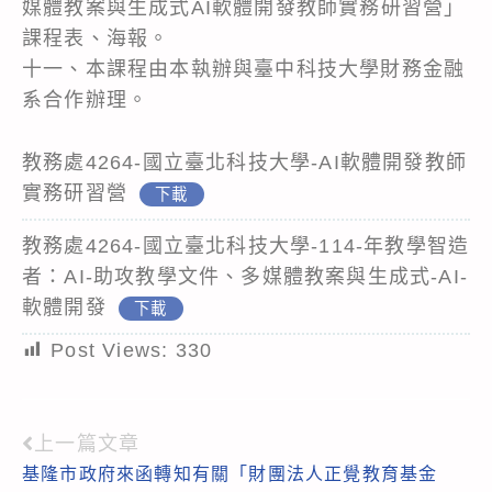
媒體教案與生成式AI軟體開發教師實務研習營」
課程表、海報。
十一、本課程由本執辦與臺中科技大學財務金融
系合作辦理。
教務處4264-國立臺北科技大學-AI軟體開發教師
實務研習營
下載
教務處4264-國立臺北科技大學-114-年教學智造
者：AI-助攻教學文件、多媒體教案與生成式-AI-
軟體開發
下載
Post Views:
330
上一篇文章
Read
基隆市政府來函轉知有關「財團法人正覺教育基金
more