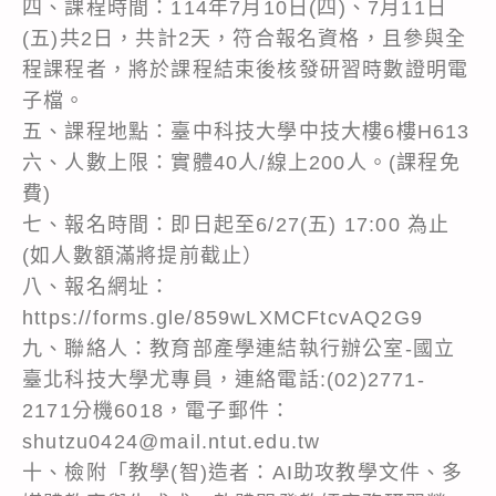
四、課程時間：114年7月10日(四)、7月11日
(五)共2日，共計2天，符合報名資格，且參與全
程課程者，將於課程結束後核發研習時數證明電
子檔。
五、課程地點：臺中科技大學中技大樓6樓H613
六、人數上限：實體40人/線上200人。(課程免
費)
七、報名時間：即日起至6/27(五) 17:00 為止
(如人數額滿將提前截止）
八、報名網址：
https://forms.gle/859wLXMCFtcvAQ2G9
九、聯絡人：教育部產學連結執行辦公室-國立
臺北科技大學尤專員，連絡電話:(02)2771-
2171分機6018，電子郵件：
shutzu0424@mail.ntut.edu.tw
十、檢附「教學(智)造者：AI助攻教學文件、多