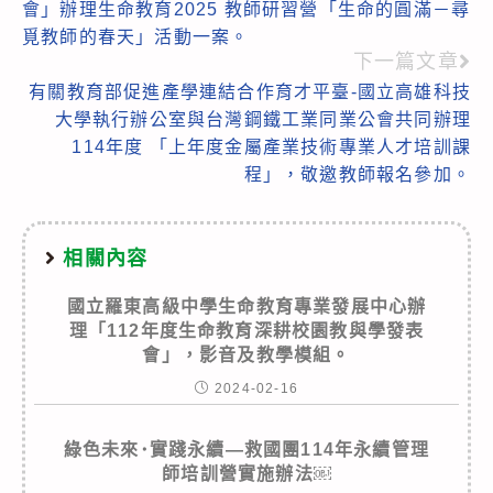
會」辦理生命教育2025 教師研習營「生命的圓滿－尋
articles
覓教師的春天」活動一案。
下一篇文章
有關教育部促進產學連結合作育才平臺-國立高雄科技
大學執行辦公室與台灣鋼鐵工業同業公會共同辦理
114年度 「上年度金屬產業技術專業人才培訓課
程」，敬邀教師報名參加。
相關內容
國立羅東高級中學生命教育專業發展中心辦
理「112年度生命教育深耕校園教與學發表
會」，影音及教學模組。
2024-02-16
綠色未來･實踐永續—救國團114年永續管理
師培訓營實施辦法￼