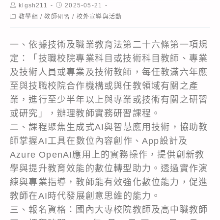
Post
Post
klgsh211
2025-05-21
author:
published:
Post
教學組
/
教師研習
/
校外宣導與活動
category:
一、依據技術及職業教育法第二十六條第一項規
定：「技職校院專業科目或技術科目教師、專業
及技術人員或專業及技術教師，每任教滿六年應
至與技職校院合作機構或與任教領域有關之產
業，進行至少半年以上與專業或技術有關之研習
或研究」，辦理教師實務研習課程。
二、課程聚焦生成式AI與智慧應用技術，協助教
師掌握AI工具在數位內容創作、App設計及
Azure OpenAI應用上的實務操作，提供創新教
學與提升教育效能的數位轉型助力。透過實作演
練與專業指導，教師能有效強化數位能力，促進
教師在AI時代發展創意思維的能力。
三、報名資格：國內大專校院教師及高中職教師