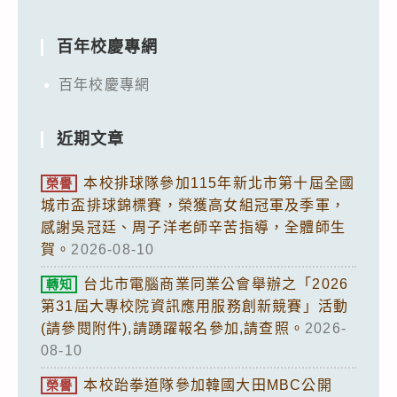
百年校慶專網
百年校慶專網
近期文章
本校排球隊參加115年新北市第十屆全國
榮譽
城市盃排球錦標賽，榮獲高女組冠軍及季軍，
感謝吳冠廷、周子洋老師辛苦指導，全體師生
賀。
2026-08-10
台北市電腦商業同業公會舉辦之「2026
轉知
第31屆大專校院資訊應用服務創新競賽」活動
(請參閱附件),請踴躍報名參加,請查照。
2026-
08-10
本校跆拳道隊參加韓國大田MBC公開
榮譽