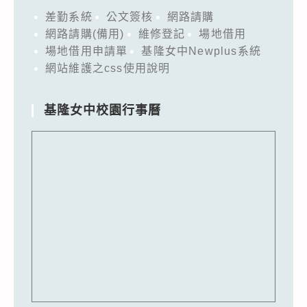
差勤系統
公文簽核
網路請購
網路請購(備用)
維修登記
場地借用
場地借用申請單
基隆女中Newplus系統
網站維護之css使用說明
基隆女中校園行事曆