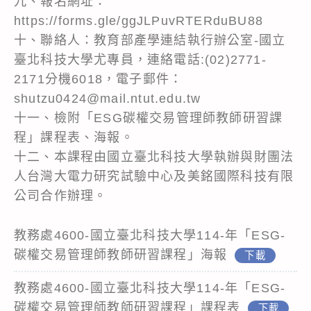
九、報名網址：
https://forms.gle/ggJLPuvRTERduBU88
十、聯絡人：教育部產學連結執行辦公室-國立
臺北科技大學尤專員，連絡電話:(02)2771-
2171分機6018，電子郵件：
shutzu0424@mail.ntut.edu.tw
十一、檢附「ESG碳權交易管理師教師研習課
程」課程表、海報。
十二、本課程由國立臺北科技大學執辦與財團法
人台灣大電力研究試驗中心及美銘國際科技有限
公司合作辦理。
教務處4600-國立臺北科技大學114-年「ESG-
碳權交易管理師教師研習課程」海報
下載
教務處4600-國立臺北科技大學114-年「ESG-
碳權交易管理師教師研習課程」課程表
下載