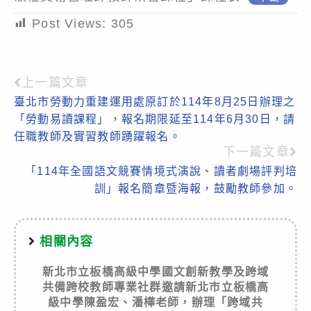
Post Views:
305
上一篇文章
Read
臺北市勞動力重建運用處原訂於114年8月25日辦理之
more
「勞動易讀課程」，報名期限延至114年6月30日，請
articles
任職教師及實習教師踴躍報名。
下一篇文章
「114年全國語文競賽情境式演說、讀者劇場評判培
訓」報名簡章暨海報，鼓勵教師參加。
相關內容
新北市立板橋高級中學國文創新教學及跨域
共備跨校教師專業社群邀請新北市立板橋高
級中學陳盈宏、潘樺老師，辦理「跨域共