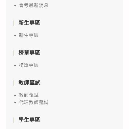
會考最新消息
新生專區
新生專區
榜單專區
榜單專區
教師甄試
教師甄試
代理教師甄試
學生專區