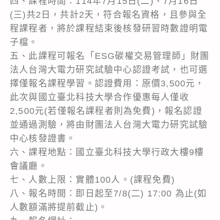
四、課程時間：114年7月15日(二)、7月16日
(三)共2日，共計2天，符合報名資格，且參與全
程課程者，將於課程結束後核發研習時數證明電
子檔。
五、此課程可報名「ESG碳權交易管理師」財團
法人台灣大電力研究試驗中心認證考試，也可選
擇僅報名課程學習。認證費用：原價3,500元，
此次與國立臺北科技大學合作優惠每人僅收
2,500元(若僅報名課程者則為免費)，報名認證
並通過測驗，將由財團法人台灣大電力研究試驗
中心核發證書。
六、課程地點：國立臺北科技大學行政大樓9樓
會議廳。
七、人數上限：實體100人。(課程免費)
八、報名時間：即日起至7/8(二) 17:00 為止(如
人數額滿將提前截止)。