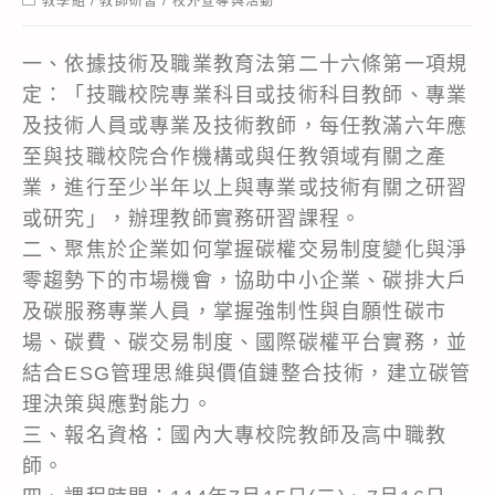
教學組
/
教師研習
/
校外宣導與活動
category:
一、依據技術及職業教育法第二十六條第一項規
定：「技職校院專業科目或技術科目教師、專業
及技術人員或專業及技術教師，每任教滿六年應
至與技職校院合作機構或與任教領域有關之產
業，進行至少半年以上與專業或技術有關之研習
或研究」，辦理教師實務研習課程。
二、聚焦於企業如何掌握碳權交易制度變化與淨
零趨勢下的市場機會，協助中小企業、碳排大戶
及碳服務專業人員，掌握強制性與自願性碳市
場、碳費、碳交易制度、國際碳權平台實務，並
結合ESG管理思維與價值鏈整合技術，建立碳管
理決策與應對能力。
三、報名資格：國內大專校院教師及高中職教
師。