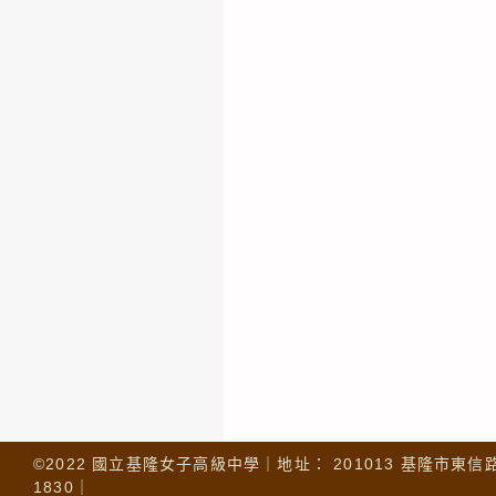
©2022 國立基隆女子高級中學｜地址： 201013 基隆市東信路 32
1830｜