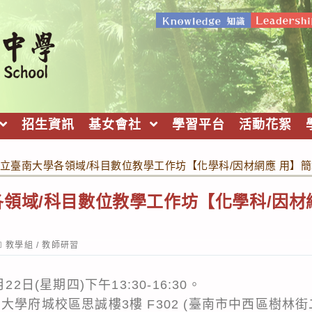
招生資訊
基女會社
學習平台
活動花絮
立臺南大學各領域/科目數位教學工作坊【化學科/因材網應 用】
領域/科目數位教學工作坊【化學科/因材
ost
教學組
/
教師研習
ategory:
2日(星期四)下午13:30-16:30。
大學府城校區思誠樓3樓 F302 (臺南市中西區樹林街