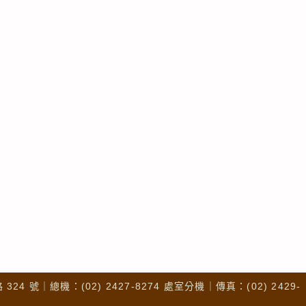
4 號｜總機：(02) 2427-8274 處室分機｜傳真：(02) 2429-