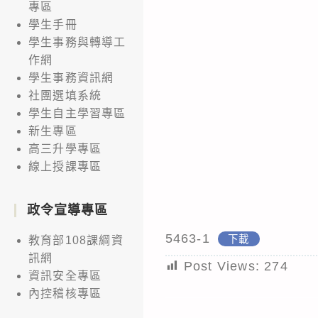
專區
學生手冊
學生事務與轉導工
作網
學生事務資訊網
社團選填系統
學生自主學習專區
新生專區
高三升學專區
線上授課專區
政令宣導專區
5463-1
下載
教育部108課綱資
訊網
Post Views:
274
資訊安全專區
內控稽核專區