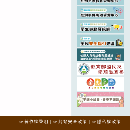
☞著作權聲明
☞網站安全政策
☞隱私權政策