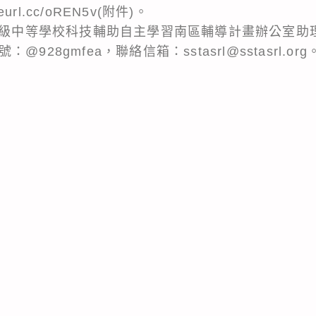
url.cc/oREN5v(附件)。
高級中等學校科技輔助自主學習南區輔導計畫辦公室助理
：@928gmfea，聯絡信箱：sstasrl@sstasrl.org