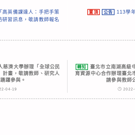
「高英備課達人：手把手策
113
置頂
公告
坊研習訊息，敬請教師報名
人慈濟大學辦理「全球公民
臺北市立南湖高級
轉知
」計畫，敬請教師、研究人
育資源中心合作辦理臺北
生踴躍參與。
請參與教師
22-04-19
2022-