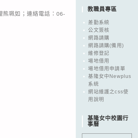
教職員專區
熊珮如；連絡電話：06-
。
差勤系統
公文簽核
網路請購
網路請購(備用)
維修登記
場地借用
場地借用申請單
基隆女中Newplus
系統
網站維護之css使
用說明
基隆女中校園行
事曆