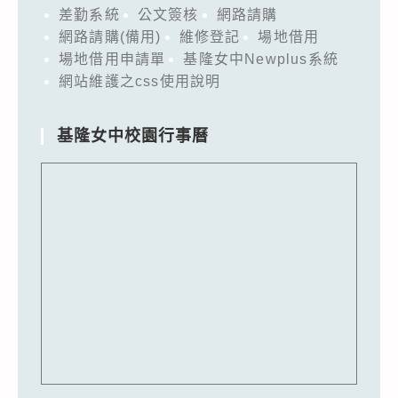
差勤系統
公文簽核
網路請購
網路請購(備用)
維修登記
場地借用
場地借用申請單
基隆女中Newplus系統
網站維護之css使用說明
基隆女中校園行事曆