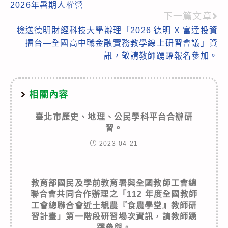
2026年暑期人權營
more
下一篇文章
articles
檢送德明財經科技大學辦理「2026 德明 X 富達投資
擂台—全國高中職金融實務教學線上研習會議」資
訊，敬請教師踴躍報名參加。
相關內容
臺北市歷史、地理、公民學科平台合辦研
習。
2023-04-21
教育部國民及學前教育署與全國教師工會總
聯合會共同合作辦理之「112 年度全國教師
工會總聯合會近土親農『食農學堂』教師研
習計畫」第一階段研習場次資訊，請教師踴
躍參與。