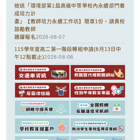
檢送「環境部第1屆高級中等學校內永續部門養
成培力計
畫」【教師培力永續工作坊】簡章1份，請貴校
鼓勵教師
踴躍報名
2026-08-07
115學年度高二第一階段轉組申請(8月13日中
午12點截止)
2026-08-06