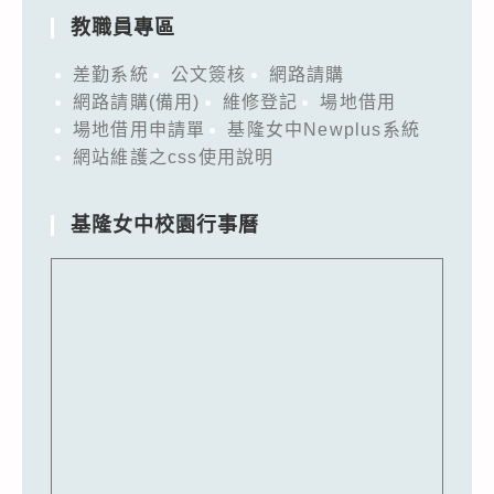
教職員專區
差勤系統
公文簽核
網路請購
網路請購(備用)
維修登記
場地借用
場地借用申請單
基隆女中Newplus系統
網站維護之css使用說明
基隆女中校園行事曆