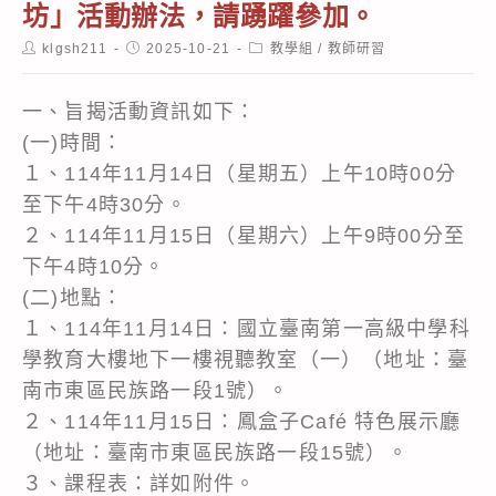
坊」活動辦法，請踴躍參加。
Post
Post
Post
klgsh211
2025-10-21
教學組
/
教師研習
author:
published:
category:
一、旨揭活動資訊如下：
(一)時間：
１、114年11月14日（星期五）上午10時00分
至下午4時30分。
２、114年11月15日（星期六）上午9時00分至
下午4時10分。
(二)地點：
１、114年11月14日：國立臺南第一高級中學科
學教育大樓地下一樓視聽教室（一）（地址：臺
南市東區民族路一段1號）。
２、114年11月15日：鳳盒子Café 特色展示廳
（地址：臺南市東區民族路一段15號）。
３、課程表：詳如附件。