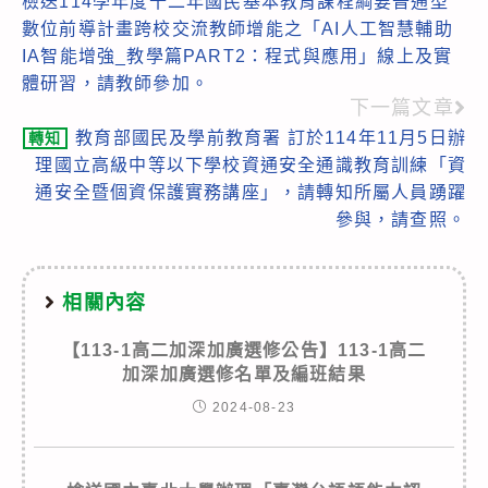
檢送114學年度十二年國民基本教育課程綱要普通型
more
數位前導計畫跨校交流教師增能之「AI人工智慧輔助
articles
IA智能增強_教學篇PART2：程式與應用」線上及實
體研習，請教師參加。
下一篇文章
教育部國民及學前教育署 訂於114年11月5日辦
轉知
理國立高級中等以下學校資通安全通識教育訓練「資
通安全暨個資保護實務講座」，請轉知所屬人員踴躍
參與，請查照。
相關內容
【113-1高二加深加廣選修公告】113-1高二
加深加廣選修名單及編班結果
2024-08-23