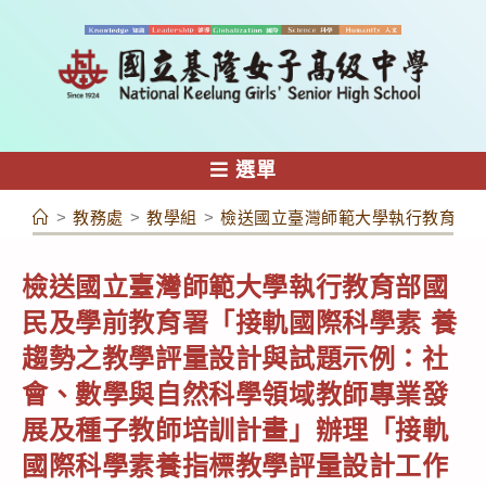
跳
轉
至
主
要
內
選單
容
>
教務處
>
教學組
>
檢送國立臺灣師範大學執行教育部
檢送國立臺灣師範大學執行教育部國
民及學前教育署「接軌國際科學素 養
趨勢之教學評量設計與試題示例：社
會、數學與自然科學領域教師專業發
展及種子教師培訓計畫」辦理「接軌
國際科學素養指標教學評量設計工作