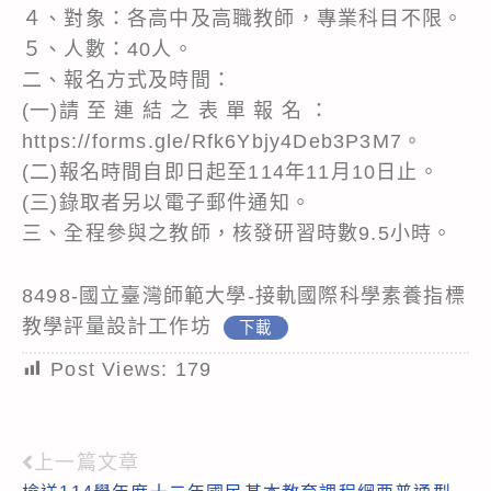
４、對象：各高中及高職教師，專業科目不限。
５、人數：40人。
二、報名方式及時間：
(一)請 至 連 結 之 表 單 報 名 ：
https://forms.gle/Rfk6Ybjy4Deb3P3M7。
(二)報名時間自即日起至114年11月10日止。
(三)錄取者另以電子郵件通知。
三、全程參與之教師，核發研習時數9.5小時。
8498-國立臺灣師範大學-接軌國際科學素養指標
教學評量設計工作坊
下載
Post Views:
179
上一篇文章
Read