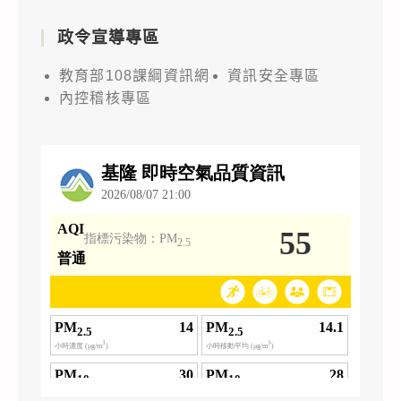
政令宣導專區
教育部108課綱資訊網
資訊安全專區
內控稽核專區