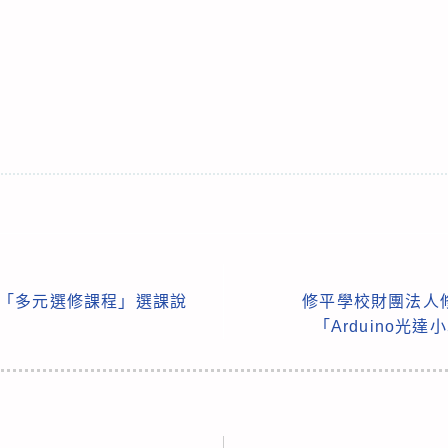
三「多元選修課程」選課說
修平學校財團法人
「Arduino光