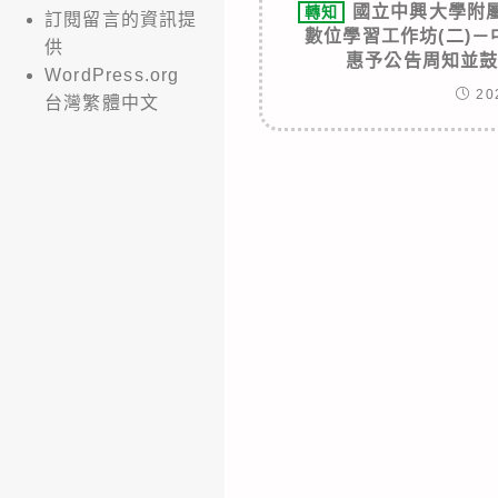
國立中興大學附屬
轉知
訂閱留言的資訊提
數位學習工作坊(二)
供
惠予公告周知並
WordPress.org
20
台灣繁體中文