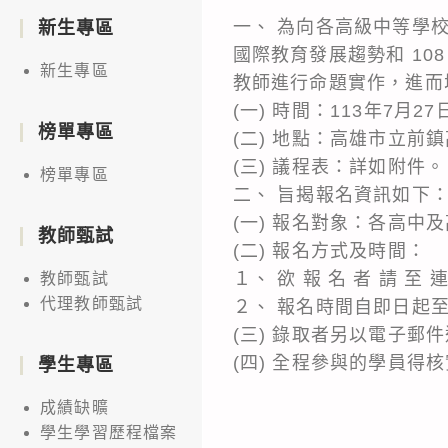
一、 為向各高級中等學
新生專區
國際教育發展趨勢和 10
新生專區
教師進行命題實作，進而
(一) 時間：113年7月2
榜單專區
(二) 地點：高雄市立前鎮
(三) 議程表：詳如附件。
榜單專區
二、 旨揭報名資訊如下
(一) 報名對象：各高中
教師甄試
(二) 報名方式及時間：
１、 欲 報 名 者 請 至 連 結
教師甄試
代理教師甄試
２、 報名時間自即日起至1
(三) 錄取者另以電子
(四) 全程參與的學員
學生專區
成績缺曠
學生學習歷程檔案