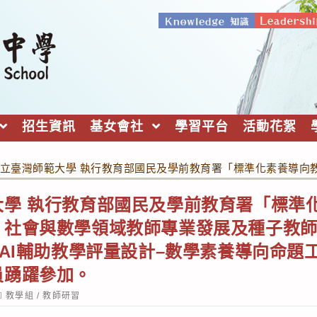
招生資訊
基女會社
學習平台
活動花絮
立臺灣師範大學 執行教育部國民及學前教育署「標準化素養導向
大學 執行教育部國民及學前教育署「標準
：社會與數學領域教師專業發展及種子教
式AI輔助教學評量設計–數學素養導向命題
員踴躍參加。
ost
教學組
/
教師研習
ategory: