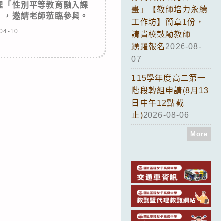
理「性別平等教育融入課
畫」【教師培力永續
」，邀請老師蒞臨參與。
工作坊】簡章1份，
04-10
請貴校鼓勵教師
踴躍報名
2026-08-
07
115學年度高二第一
階段轉組申請(8月13
日中午12點截
止)
2026-08-06
More