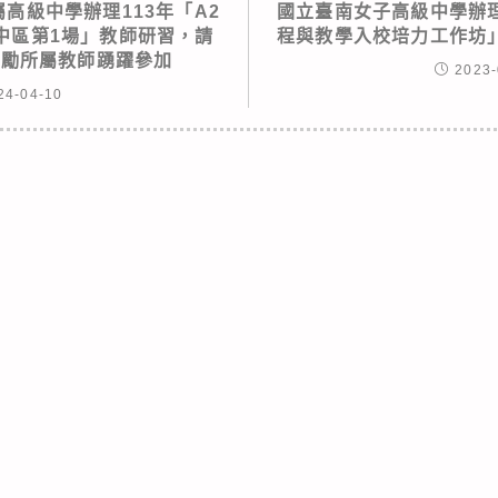
高級中學辦理113年「A2
國立臺南女子高級中學辦
－中區第1場」教師研習，請
程與教學入校培力工作坊
鼓勵所屬教師踴躍參加
2023-
24-04-10