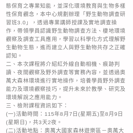
態保育之專業知能，並深化環境教育與生物多樣
性保育觀念，本中心規劃辦理「野生動物調查研
習班3.0」，透過專業講師授課及實地調查操
作，帶領學員認識野生動物調查方法、棲地環境
觀察及調查工具應用，學習以科學化方式理解野
生動物生態，進而建立人與野生動物共存之正確
認知。
二、本次課程將介紹紅外線自動相機、痕跡判
讀、夜間觀察及野外調查等實務內容，並透過奧
萬大森林環境進行實地操作，培養學員野外調查
能力及環境觀察技巧，提升未來於教學、研究及
環境解說之應用能力。
三、檢附課程資訊如下：
(一)活動時間：115年8月7日(星期五)至8月9日
(星期日)，共3天2夜。
(二)活動地點：奧萬大國家森林遊樂區－奧萬大