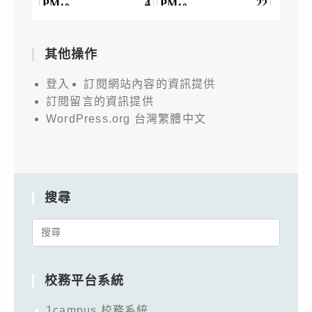
其他操作
登入
訂閱網站內容的資訊提供
訂閱留言的資訊提供
WordPress.org 台灣繁體中文
搜尋
Search
for:
校務平台系統
1campus 校務系統