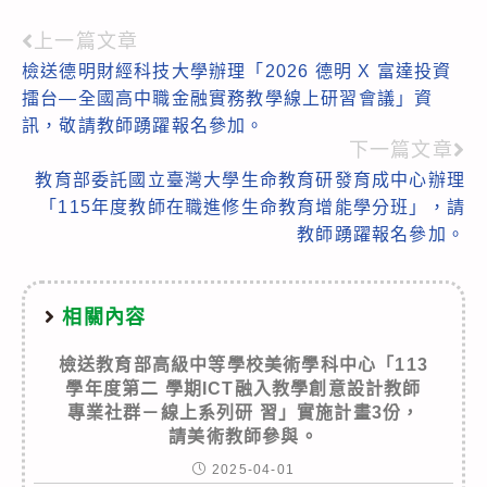
上一篇文章
Read
檢送德明財經科技大學辦理「2026 德明 X 富達投資
more
擂台—全國高中職金融實務教學線上研習會議」資
articles
訊，敬請教師踴躍報名參加。
下一篇文章
教育部委託國立臺灣大學生命教育研發育成中心辦理
「115年度教師在職進修生命教育增能學分班」，請
教師踴躍報名參加。
相關內容
檢送教育部高級中等學校美術學科中心「113
學年度第二 學期ICT融入教學創意設計教師
專業社群－線上系列研 習」實施計畫3份，
請美術教師參與。
2025-04-01