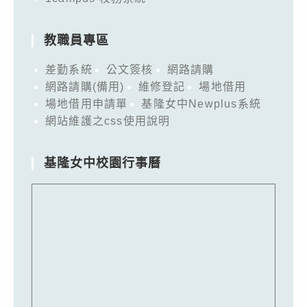
教職員專區
差勤系統
公文簽核
網路請購
網路請購(備用)
維修登記
場地借用
場地借用申請單
基隆女中Newplus系統
網站維護之css使用說明
基隆女中校園行事曆