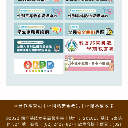
☞著作權聲明
☞網站安全政策
☞隱私權政策
©2022 國立基隆女子高級中學｜地址： 201013 基隆市東信
路 324 號｜總機：(02) 2427-8274 處室分機｜傳真：(02)