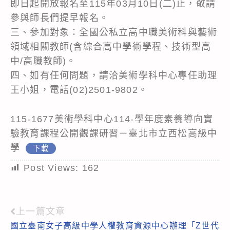
即日起開放報名至115年03月10日(二)止，敬請
參與師長們提早報名。
三、參加對象：全國公私立高中職美術科與藝術
領域相關教師(含綜合高中學術學程、技術型高
中/高職教師)。
四、如有任何問題，請洽美術學科中心專任助理
王小姐，電話(02)2501-9802。
115-1677美術學科中心114-學年度素養導向實
驗教育課程公開觀課研習－臺北市立西松高級中
學
下載
Post Views:
162
上一篇文章
Read
國立臺南女子高級中學人權教育資源中心辦理「Z世代