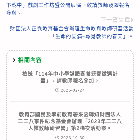
more
下載中」戲劇工作坊暨公開展演，敬請教師踴躍報名
articles
參與。
下一篇文章
財團法人正覺教育基金會辦理生命教育教師研習活動
「生命的圓滿–尋覓教師的春天」。
相關內容
檢送「114年中小學媒體素養競賽徵選計
畫」，請教師報名參加。
2025-02-27
教育部國民及學前教育署來函轉知財團法人
二二八事件紀念基金會辦理「2023年二二八
人權教師研習營」第2梯次活動案。
2023-10-30