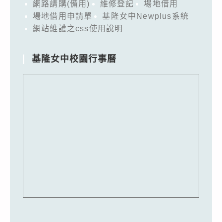
網路請購(備用)
維修登記
場地借用
場地借用申請單
基隆女中Newplus系統
網站維護之css使用說明
基隆女中校園行事曆