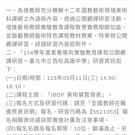
一、為使教師充分瞭解十二年國教藝術領域美術
科課綱之內涵與內容，透過公開觀課研習活動，
增進藝術教師實驗教育課程教學實務相關知能，
並鼓勵教師藝術特色課程教材教案，特舉辦公開
觀課研習，詳細研習內容如附件。
二、「114學年度素養導向實驗教育課程公開觀
課研習－臺北市立西松高級中學」研習資訊如
下：
(一)日期/時間：115年03月11日(三) 14:50-
16:10。
(二)課程主題：「IBDP 美術展覽發表」。
(三)報名方式及研習代碼：請至「全國教師在職
進修資訊網」報名，研習代碼為【5521353】報
名相關資訊請詳閱實施計畫及注意事項。
(四)報名名額及報名期限：10位，額滿為止，另