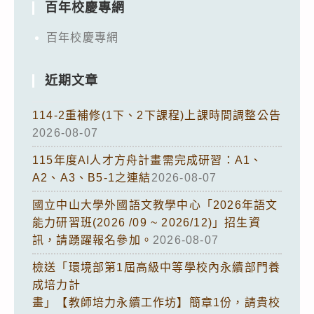
百年校慶專網
百年校慶專網
近期文章
114-2重補修(1下、2下課程)上課時間調整公告
2026-08-07
115年度AI人才方舟計畫需完成研習：A1、
A2、A3、B5-1之連結
2026-08-07
國立中山大學外國語文教學中心「2026年語文
能力研習班(2026 /09 ~ 2026/12)」招生資
訊，請踴躍報名參加。
2026-08-07
檢送「環境部第1屆高級中等學校內永續部門養
成培力計
畫」【教師培力永續工作坊】簡章1份，請貴校