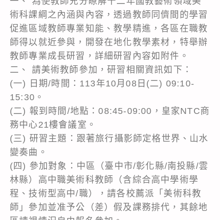
一、 為使教師充分瞭解十二年國教藝術領域美
術科課綱之內涵與內容，透過教師同儕間的學習
促進區域教師專業知能、教學精進，各區在職教
師得以就近參與，開發在地化教學素材，特舉辦
教師專業成長研習，詳細研習內容如附件。
二、 請美術教師參加，研習相關資訊如下：
(一) 日期/時間：113年10月08日(二) 09:10-
15:30。
(二) 報到時間/地點：08:45-09:00，皇家NTC商
務中心21樓會議室。
(三) 研習主題：跟著旅行攝影師定格世界、山水
變奏曲。
(四) 參加對象：中區（臺中市/彰化縣/南投縣/雲
林縣）高中職美術科教師（含綜合高中學術學
程、技術型高中/職），請各校薦派「美術科教
師」參加並准予公（差）假及課務排代，其餘地