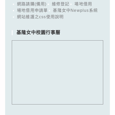
網路請購(備用)
維修登記
場地借用
場地借用申請單
基隆女中Newplus系統
網站維護之css使用說明
基隆女中校園行事曆