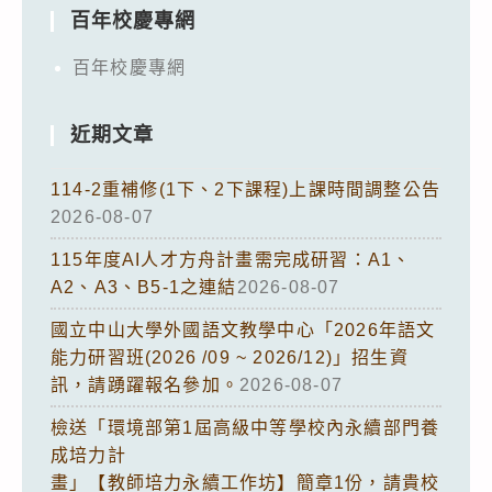
百年校慶專網
百年校慶專網
近期文章
114-2重補修(1下、2下課程)上課時間調整公告
2026-08-07
115年度AI人才方舟計畫需完成研習：A1、
A2、A3、B5-1之連結
2026-08-07
國立中山大學外國語文教學中心「2026年語文
能力研習班(2026 /09 ~ 2026/12)」招生資
訊，請踴躍報名參加。
2026-08-07
檢送「環境部第1屆高級中等學校內永續部門養
成培力計
畫」【教師培力永續工作坊】簡章1份，請貴校