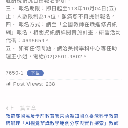
區請視情況自由報名參加。
三、 報名期限：即日起至113年10月04日(五)
止，人數限制為15位，額滿恕不再提供報名。
四、 報名方式：請至「全國教師在職進修資訊
網」報名，相關資訊請詳閱實施計畫，研習活動
代碼：4695659。
五、 如有任何問題，請洽美術學科中心專任助
理王小姐，電話(02)2501-9802。
7650-1
下載
Post Views:
238
上一篇文章
Read
教育部國民及學前教育署來函轉知國立臺灣科學教育
more
館辦理「AI視覺辨識教學範例分享與實作探索」教師