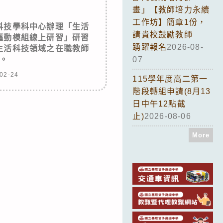
畫」【教師培力永續
工作坊】簡章1份，
科技學科中心辦理「生活
請貴校鼓勵教師
驅動模組線上研習」研習
踴躍報名
2026-08-
生活科技領域之在職教師
。
07
02-24
115學年度高二第一
階段轉組申請(8月13
日中午12點截
止)
2026-08-06
More