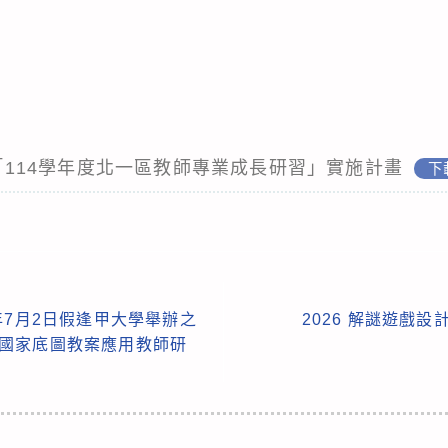
中心「114學年度北一區教師專業成長研習」實施計畫
下
年7月2日假逢甲大學舉辦之
2026 解謎遊戲
驗室：國家底圖教案應用教師研