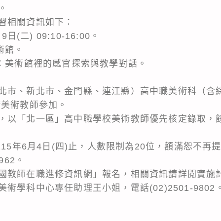
。
習相關資訊如下：
(二) 09:10-16:00。
術館。
育：美術館裡的感官探索與教學對話。
北市、新北市、金門縣、連江縣）高中職美術科（含
請美術教師參加。
，以「北一區」高中職學校美術教師優先核定錄取，
115年6月4日(四)止，人數限制為20位，額滿恕不再
962。
國教師在職進修資訊網」報名，相關資訊請詳閱實施
學科中心專任助理王小姐，電話(02)2501-9802