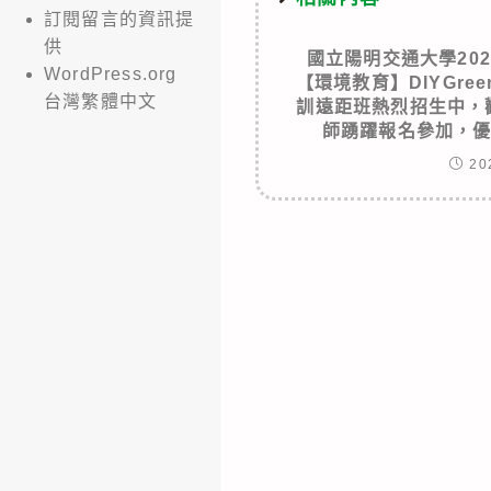
訂閱留言的資訊提
供
國立陽明交通大學2024-0
WordPress.org
【環境教育】DIYGr
台灣繁體中文
訓遠距班熱烈招生中，
師踴躍報名參加，
20