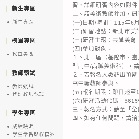
習，詳細研習內容如附件
新生專區
二、請美術教師參加，研
新生專區
(一)日期/時間：115年6月9日
(二)研習地點：新北市美
(三)研習主題：共織美
榜單專區
(四)參加對象：
榜單專區
１、北一區（基隆市、臺
型高中/高職美術科），
教師甄試
２、若報名人數超出預期
高中職教師參與。
教師甄試
(五)報名期限：即日起至
代理教師甄試
(六)研習活動代碼：5615
三、報名方式：請至「全
學生專區
四、如有任何問題，請洽美術
成績缺曠
學生學習歷程檔案