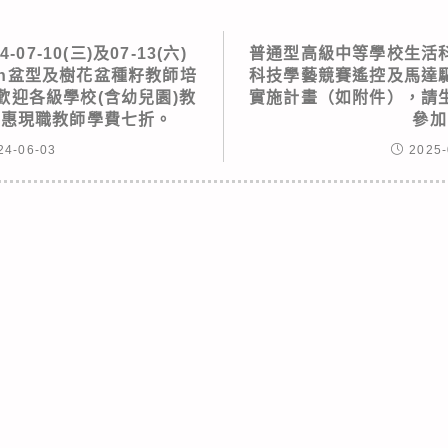
7-10(三)及07-13(六)
普通型高級中等學校生活
een盆型及樹花盆種籽教師培
科技學藝競賽遙控及馬達
歡迎各級學校(含幼兒園)教
實施計畫（如附件），請
優惠現職教師學費七折。
參加
24-06-03
2025-