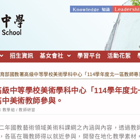
招生資訊
基女會社
學習平台
活動花絮
育部國教署高級中等學校美術學科中心「114學年度北一區教師
級中等學校美術學科中心「114學年度
高中美術教師參與。
ost
教學組
/
教師研習
ategory:
二年國教藝術領域美術科課綱之內涵與內容，透過教
，各區在職教師得以就近參與，開發在地化教學素材