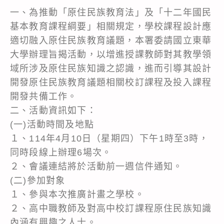
一、為推動「原住民族教育法」及「十二年國民
基本教育課程綱要」相關規定，學校課程設計應
適切融入原住民族教育議題，本署委請國立東華
大學辦理旨揭活動，以增進授課教師對其教學領
域所涉及原住民族知識之認識，進而引導其設計
開發原住民族教育議題相關校訂課程及投入課程
開發共備工作。
二、活動資訊如下：
(一)活動時間及地點
１、114年4月10日（星期四）下午1時至3時，
同時段線上辦理6場次。
２、會議連結將於活動前一週信件通知。
(二)參加對象
１、參與本次推廣計畫之學校。
２、高中職教師及對高中校訂課程原住民族知識
內涵有興趣之人士。