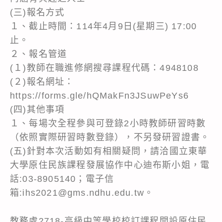
(三)報名方式
１、截止時間：114年4月9日(星期三) 17:00
止。
２、報名管道
(１)教師在職進修網搜尋課程代碼：4948108
(２)報名網址：
https://forms.gle/hQMakFn3JSuwPeYs6
(四)其他事項
１、每場次全程參與可登錄2小時教師研習時數
（依照實際研習時數登錄），不另發研習證書。
(五)針對本次活動如有相關疑問，請洽國立東華
大學原住民族課程發展協作中心迪布斯小姐，電
話:03-8905140；電子信
箱:ihs2021@gms.ndhu.edu.tw。
教務處2718-高級中等學校校訂課程開設原住民