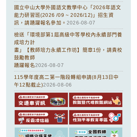
國立中山大學外國語文教學中心「2026年語文
能力研習班(2026 /09 ~ 2026/12)」招生資
訊，請踴躍報名參加。
2026-08-07
檢送「環境部第1屆高級中等學校內永續部門養
成培力計
畫」【教師培力永續工作坊】簡章1份，請貴校
鼓勵教師
踴躍報名
2026-08-07
115學年度高二第一階段轉組申請(8月13日中
午12點截止)
2026-08-06