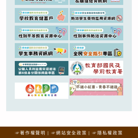
☞著作權聲明
☞網站安全政策
☞隱私權政策