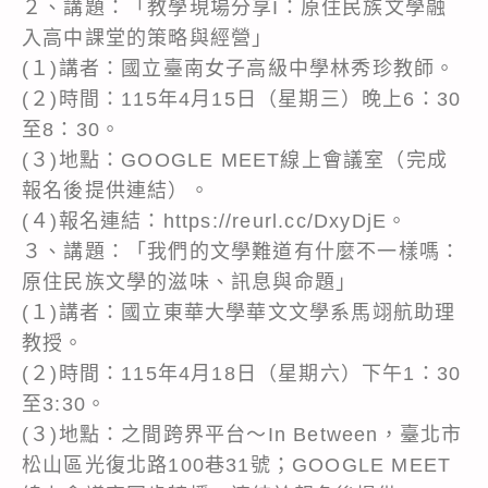
２、講題：「教學現場分享I：原住民族文學融
入高中課堂的策略與經營」
(１)講者：國立臺南女子高級中學林秀珍教師。
(２)時間：115年4月15日（星期三）晚上6：30
至8：30。
(３)地點：GOOGLE MEET線上會議室（完成
報名後提供連結）。
(４)報名連結：https://reurl.cc/DxyDjE。
３、講題：「我們的文學難道有什麼不一樣嗎：
原住民族文學的滋味、訊息與命題」
(１)講者：國立東華大學華文文學系馬翊航助理
教授。
(２)時間：115年4月18日（星期六）下午1：30
至3:30。
(３)地點：之間跨界平台～In Between，臺北市
松山區光復北路100巷31號；GOOGLE MEET