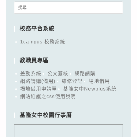
Search
for:
校務平台系統
1campus 校務系統
教職員專區
差勤系統
公文簽核
網路請購
網路請購(備用)
維修登記
場地借用
場地借用申請單
基隆女中Newplus系統
網站維護之css使用說明
基隆女中校園行事曆