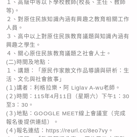
１、高級中等以下學校教師(校長、主任、教師
等)。
２、對原住民族知識內涵有興趣之教育相關工作
人員。
３、高中以上對原住民族教育議題與知識內涵有
興趣之學生。
４、關心原住民族教育議題之社會人士。
(二)時間及地點：
１、講題：「原民作家散文作品導讀與研析：生
活、文化與社會敘事」
(１)講者：利格拉樂‧阿 Liglav A-wu老師。
(２)時間：115年4月11日（星期六）下午1：30
至3：30。
(３)地點：GOOGLE MEET線上會議室（完成
報名後提供連結）。
(４)報名連結：https://reurl.cc/8eo7vy。