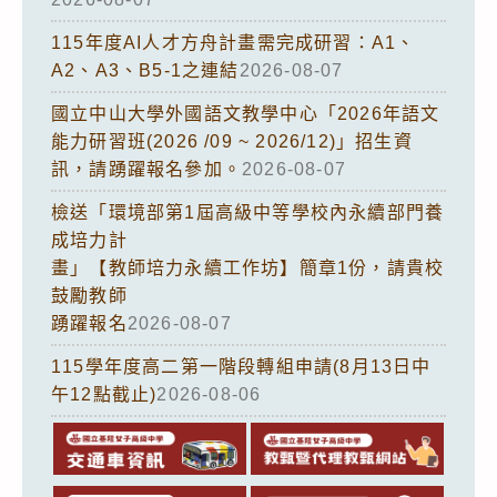
115年度AI人才方舟計畫需完成研習：A1、
A2、A3、B5-1之連結
2026-08-07
國立中山大學外國語文教學中心「2026年語文
能力研習班(2026 /09 ~ 2026/12)」招生資
訊，請踴躍報名參加。
2026-08-07
檢送「環境部第1屆高級中等學校內永續部門養
成培力計
畫」【教師培力永續工作坊】簡章1份，請貴校
鼓勵教師
踴躍報名
2026-08-07
115學年度高二第一階段轉組申請(8月13日中
午12點截止)
2026-08-06