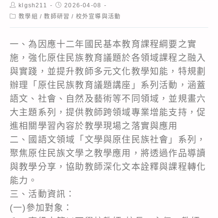
Post
Post
klgsh211
2026-04-08
author:
published:
Post
教學組
/
教師研習
/
校外宣導與活動
category:
一、為因應十二年國民基本教育課程綱要之實
施，強化原住民族教育議題於各領域課程之融入
與實踐，並提升教師多元文化教學知能，特規劃
辦理「原住民族教育議題講座」系列活動，涵蓋
語文、社會、自然及藝術等不同領域，並規畫六
大主題系列，提供教師跨領域專業增能支持，促
進相關學習內容於教學現場之落實與應用
二、國語文領域「文學與原住民族社會」系列，
聚焦原住民族文學之教學應用，將透過作品導讀
與教學分享，協助教師深化文本詮釋與課程轉化
能力。
三、活動資訊：
(一)參加對象：