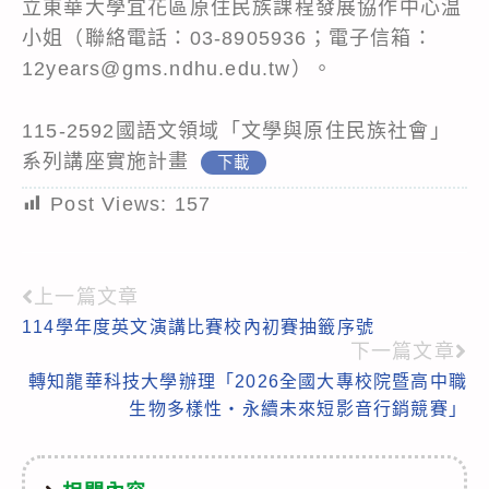
立東華大學宜花區原住民族課程發展協作中心温
小姐（聯絡電話：03-8905936；電子信箱：
12years@gms.ndhu.edu.tw）。
115-2592國語文領域「文學與原住民族社會」
系列講座實施計畫
下載
Post Views:
157
上一篇文章
Read
114學年度英文演講比賽校內初賽抽籤序號
more
下一篇文章
articles
轉知龍華科技大學辦理「2026全國大專校院暨高中職
生物多樣性‧永續未來短影音行銷競賽」