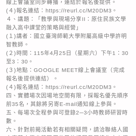
線上會議室同步轉播，連結於報名後提供。
(４)報名連結：https://reurl.cc/M20DM3。
４、講題：「教學與現場分享II：原住民族文學
融入高中課堂的策略與經營」
(１)講者：國立臺灣師範大學附屬高級中學許明
智教師。
(２)時間：115年4月25日（星期六）下午1：30
至3：30。
(３)地點：GOOGLE MEET線上會議室（完成
報名後提供連結）。
(４)報名連結：https://reurl.cc/M20DM3。
四、實體場次因場地空間有限，採報名優先順序
前35名，其餘將另寄E-mail通知線上參與。
五、每場次全程參與可登錄2─3小時教師研習時
數。
六、針對前揭活動若有相關疑問，請洽聯絡人國