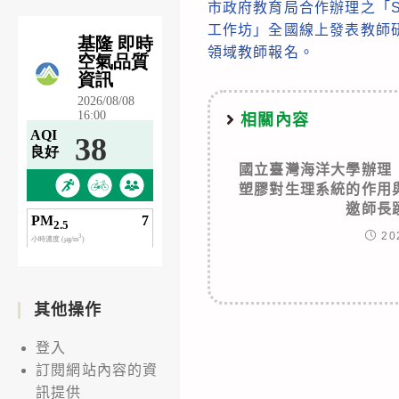
市政府教育局合作辦理之「S
articles
工作坊」全國線上發表教師
領域教師報名。
相關內容
國立臺灣海洋大學辦理
塑膠對生理系統的作用
邀師長
20
其他操作
登入
訂閱網站內容的資
訊提供