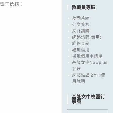
，電子信箱：
教職員專區
差勤系統
公文簽核
網路請購
網路請購(備用)
維修登記
場地借用
場地借用申請單
基隆女中Newplus
系統
網站維護之css使
用說明
基隆女中校園行
事曆