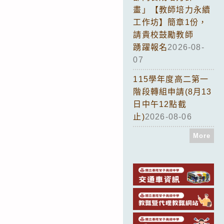
畫」【教師培力永續
工作坊】簡章1份，
請貴校鼓勵教師
踴躍報名
2026-08-
07
115學年度高二第一
階段轉組申請(8月13
日中午12點截
止)
2026-08-06
More