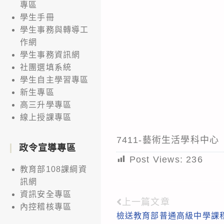
專區
學生手冊
學生事務與轉導工
作網
學生事務資訊網
社團選填系統
學生自主學習專區
新生專區
高三升學專區
線上授課專區
7411-藝術生活學科中
政令宣導專區
Post Views:
236
教育部108課綱資
訊網
資訊安全專區
上一篇文章
Read
內控稽核專區
檢送教育部普通高級中學課
more