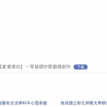
心【素養導向】－零基礎矽膠翻模創作
下載
程藝術生活學科中心暨高雄
檢送國立彰化師範大學辦