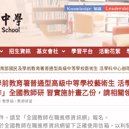
招生資訊
基女會社
學習平台
活動花絮
育部國民及學前教育署普通型高級中等學校藝術生 活學科中心辦
學前教育署普通型高級中等學校藝術生 活
作」全國教師研 習實施計畫乙份，請相關
ost
教學組
/
教師研習
ategory:
件，請至「全國教師在職進修資訊網」報名。
於全國教師在職進修資訊網留下正確使用信箱，以利