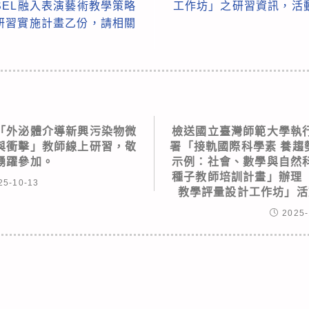
EL融入表演藝術教學策略
工作坊」之研習資訊，活
研習實施計畫乙份，請相關
「外泌體介導新興污染物微
檢送國立臺灣師範大學執
與衝擊」教師線上研習，敬
署「接軌國際科學素 養趨
踴躍參加。
示例：社會、數學與自然
種子教師培訓計畫」辦理
25-10-13
教學評量設計工作坊」活
2025-