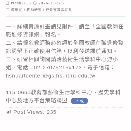
Post
Post
klgsh211
2026-01-27
author:
published:
Post
教學組
/
教師研習
/
校外宣導與活動
category:
一、詳細實施計畫請見附件，請至「全國教師在
職進修資訊網」報名。
二、請報名教師務必確認於全國教師在職進修資
訊網留下正確使用信箱，以利發送課前通知。
三、研習相關詢問請洽藝術生活學科中心游小
姐，電話：02-27075215#173，電子信箱：
hsnuartcenter@gs.hs.ntnu.edu.tw
115-0660教育部藝術生活學科中心、歷史學科
中心及地方平台策略聯盟
下載
Post Views:
235