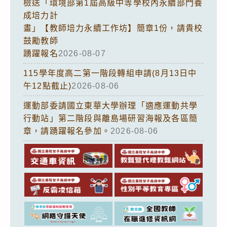
檢送「環境部第1屆高級中等學校內永續部門養
成培力計
畫」【教師培力永續工作坊】簡章1份，請貴校
鼓勵教師
踴躍報名
2026-08-07
115學年度高二第一階段轉組申請(8月13日中
午12點截止)
2026-08-06
運動部委請國立東華大學辦理「適應運動共學
行動站」第二階段與離島場研習海報及各區簡
章，請踴躍報名參加。
2026-08-06