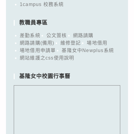
1campus 校務系統
教職員專區
差勤系統
公文簽核
網路請購
網路請購(備用)
維修登記
場地借用
場地借用申請單
基隆女中Newplus系統
網站維護之css使用說明
基隆女中校園行事曆