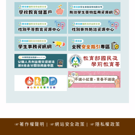
☞著作權聲明
☞網站安全政策
☞隱私權政策