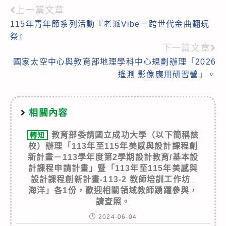
上一篇文章
Read
115年青年節系列活動『老派Vibe－跨世代金曲翻玩
more
祭』
articles
下一篇文章
國家太空中心與教育部地理學科中心規劃辦理「2026
遙測 影像應用研習營」。
相關內容
教育部委請國立成功大學（以下簡稱該
轉知
校）辦理「113年至115年美感與設計課程創
新計畫－113學年度第2學期設計教育/基本設
計課程申請計畫」暨「113年至115年美感與
設計課程創新計畫-113-2 教師培訓工作坊_
海洋」各1份，歡迎相關領域教師踴躍參與，
請查照。
2024-06-04