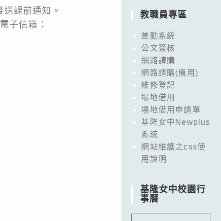
發送課前通知。
教職員專區
，電子信箱：
差勤系統
公文簽核
網路請購
網路請購(備用)
維修登記
場地借用
場地借用申請單
基隆女中Newplus
系統
網站維護之css使
用說明
基隆女中校園行
事曆