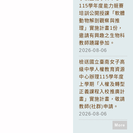
115學年度能力競賽
培訓公開授課「軟體
動物解剖觀察與推
理」實施計畫1份，
邀請有興趣之生物科
教師踴躍參加。
2026-08-06
檢送國立臺南女子高
級中學人權教育資源
中心辦理115學年度
上學期「人權及轉型
正義課程入校推廣計
畫」實施計畫，敬請
教師(社群)申請。
2026-08-06
More