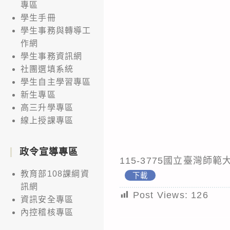
專區
學生手冊
學生事務與轉導工
作網
學生事務資訊網
社團選填系統
學生自主學習專區
新生專區
高三升學專區
線上授課專區
政令宣導專區
115-3775國立臺灣
教育部108課綱資
下載
訊網
Post Views:
126
資訊安全專區
內控稽核專區