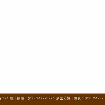
4 號｜總機：(02) 2427-8274 處室分機｜傳真：(02) 2429-