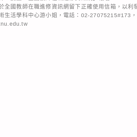
於全國教師在職進修資訊網留下正確使用信箱，以利
活學科中心游小姐，電話：02-27075215#173
tnu.edu.tw