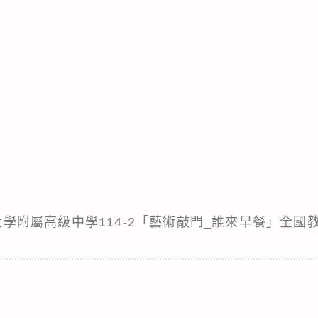
師範大學附屬高級中學114-2「藝術敲門_誰來早餐」全