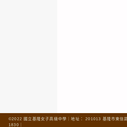
©2022 國立基隆女子高級中學｜地址： 201013 基隆市東信路 32
1830｜