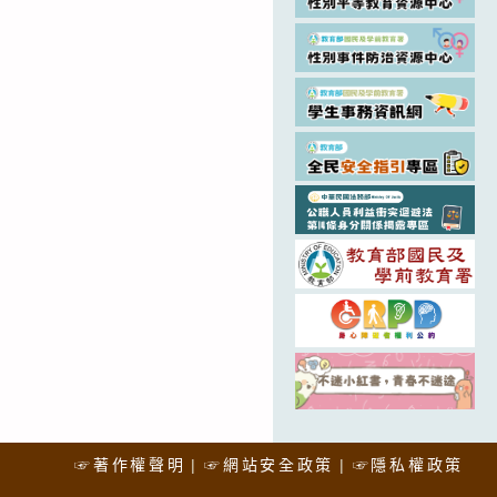
☞著作權聲明
☞網站安全政策
☞隱私權政策