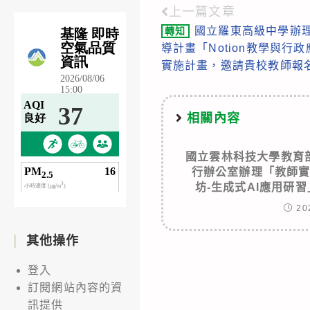
上一篇文章
Read
國立羅東高級中學辦理
轉知
more
導計畫「Notion教學與行
articles
實施計畫，邀請貴校教師報
相關內容
國立雲林科技大學教育
行辦公室辦理「教師
坊-生成式AI應用研
20
其他操作
登入
訂閱網站內容的資
訊提供