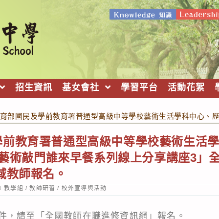
招生資訊
基女會社
學習平台
活動花絮
育部國民及學前教育署普通型高級中等學校藝術生活學科中心、歷史
學前教育署普通型高級中等學校藝術生活
-2藝術敲門誰來早餐系列線上分享講座3」
域教師報名。
ost
教學組
/
教師研習
/
校外宣導與活動
ategory:
件，請至「全國教師在職進修資訊網」報名。