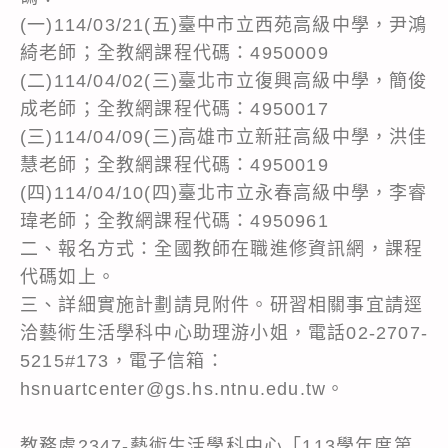
(一)114/03/21(五)臺中市立西苑高級中學，尹鴻
綺老師；全教網課程代碼：4950009
(二)114/04/02(三)臺北市立復興高級中學，簡俊
成老師；全教網課程代碼：4950017
(三)114/04/09(三)高雄市立新莊高級中學，洪佳
慧老師；全教網課程代碼：4950019
(四)114/04/10(四)臺北市立永春高級中學，李睿
瑋老師；全教網課程代碼：4950961
二、報名方式：全國教師在職進修資訊網，課程
代碼如上。
三、詳細實施計劃請見附件。研習相關事宜請逕
洽藝術生活學科中心助理游小姐，電話02-2707-
5215#173，電子信箱：
hsnuartcenter@gs.hs.ntnu.edu.tw。
教務處2347-藝術生活學科中心「113學年度第