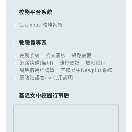
for:
校務平台系統
1campus 校務系統
教職員專區
差勤系統
公文簽核
網路請購
網路請購(備用)
維修登記
場地借用
場地借用申請單
基隆女中Newplus系統
網站維護之css使用說明
基隆女中校園行事曆