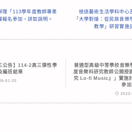
理「113學年度教師專業
檢送藝術生活學科中心
躍報名參加，詳如說明。
「大學對接：從民族音樂
教學」研習實施
三公告】114-2高三彈性學
普通型高級中等學校音樂學
及編班結果
度音樂科研究教師公開授
究 Lo-fi Music』
26-01-20
參加
2023-