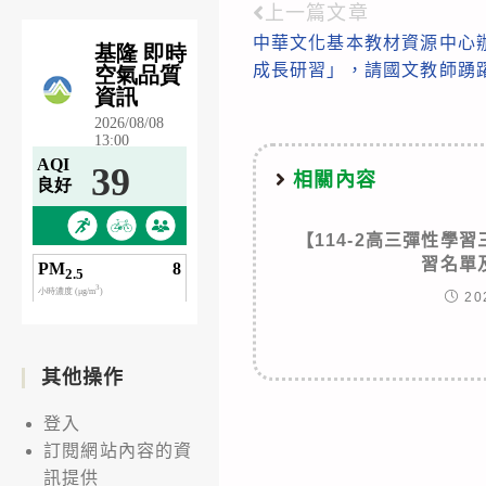
上一篇文章
Read
中華文化基本教材資源中心辦
more
成長研習」，請國文教師踴
articles
相關內容
【114-2高三彈性學習
習名單
20
其他操作
登入
訂閱網站內容的資
訊提供