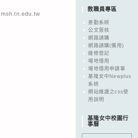
教職員專區
.tn.edu.tw
差勤系統
公文簽核
網路請購
網路請購(備用)
維修登記
場地借用
場地借用申請單
基隆女中Newplus
系統
網站維護之css使
用說明
基隆女中校園行
事曆