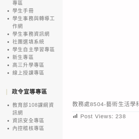
專區
學生手冊
學生事務與轉導工
作網
學生事務資訊網
社團選填系統
學生自主學習專區
新生專區
高三升學專區
線上授課專區
政令宣導專區
教務處8504-藝術生活
教育部108課綱資
訊網
Post Views:
238
資訊安全專區
內控稽核專區