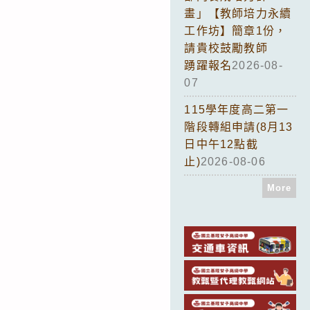
畫」【教師培力永續
工作坊】簡章1份，
請貴校鼓勵教師
踴躍報名
2026-08-
07
115學年度高二第一
階段轉組申請(8月13
日中午12點截
止)
2026-08-06
More