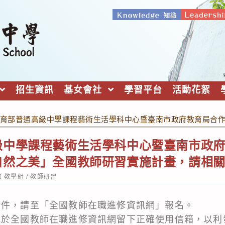
招生資訊
基女會社
學習平台
活動花絮
育部普通高級中學課程藝術生活學科中心暨臺南市政府教育局合
級中學課程藝術生活學科中心暨臺南市政
自然之美」全國教師研習實施計畫，請相
ost
教學組
/
教師研習
ategory:
附件，請至「全國教師在職進修資訊網」報名。
認於全國教師在職進修資訊網留下正確使用信箱，以利