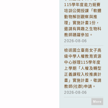
115學年度能力競賽
培訓公開授課「軟體
動物解剖觀察與推
理」實施計畫1份，
邀請有興趣之生物科
教師踴躍參加。
2026-08-06
檢送國立臺南女子高
級中學人權教育資源
中心辦理115學年度
上學期「人權及轉型
正義課程入校推廣計
畫」實施計畫，敬請
教師(社群)申請。
2026-08-06
More