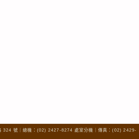
4 號｜總機：(02) 2427-8274 處室分機｜傳真：(02) 2429-