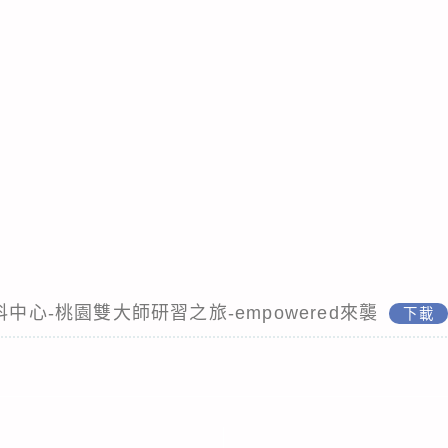
科中心-桃園雙大師研習之旅-empowered來襲
下載