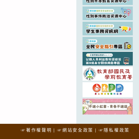
☞著作權聲明
☞網站安全政策
☞隱私權政策