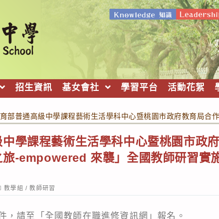
招生資訊
基女會社
學習平台
活動花絮
育部普通高級中學課程藝術生活學科中心暨桃園市政府教育局合作辦理
級中學課程藝術生活學科中心暨桃園市政
旅-empowered 來襲」全國教師研習
ost
教學組
/
教師研習
ategory:
件，請至「全國教師在職進修資訊網」報名。