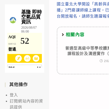
國立臺北大學開設「高齡與
more
播」2門磨課師線上課程，已
articles
台開放報名，請師生踴躍報
相關內容
普通型高級中等學校體
課程設計及溝通實作
20
其他操作
登入
訂閱網站內容的資
訊提供