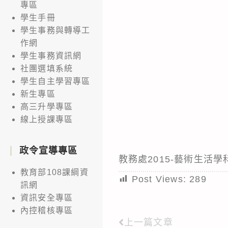
專區
學生手冊
學生事務與轉導工
作網
學生事務資訊網
社團選填系統
學生自主學習專區
新生專區
高三升學專區
線上授課專區
政令宣導專區
教務處2015-藝術生活學
教育部108課綱資
Post Views:
289
訊網
資訊安全專區
內控稽核專區
上一篇文章
Read