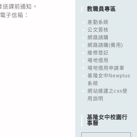
發送課前通知。
教職員專區
，電子信箱：
差勤系統
公文簽核
網路請購
網路請購(備用)
維修登記
場地借用
場地借用申請單
基隆女中Newplus
系統
網站維護之css使
用說明
基隆女中校園行
事曆