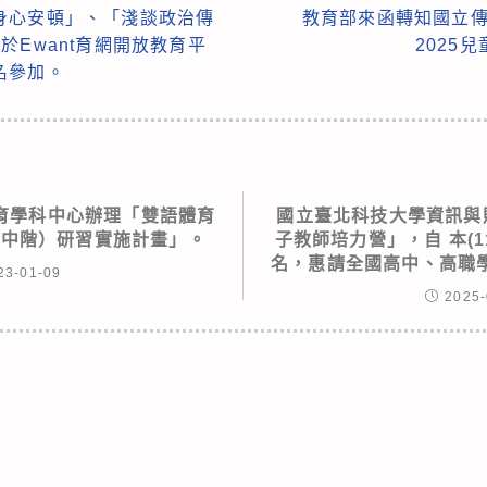
身心安頓」、「淺談政治傳
教育部來函轉知國立傳
於Ewant育網開放教育平
2025
名參加。
育學科中心辦理「雙語體育
國立臺北科技大學資訊與財
（中階）研習實施計畫」。
子教師培力營」，自 本(1
名，惠請全國高中、高職
23-01-09
2025-