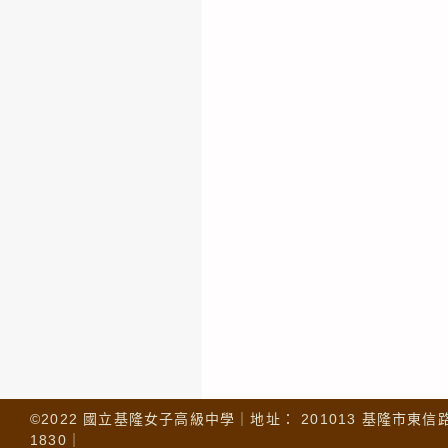
©2022 國立基隆女子高級中學｜地址： 201013 基隆市東信路 32
1830｜