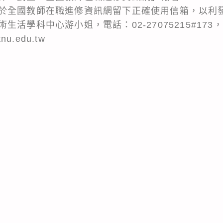
於全國教師在職進修資訊網留下正確使用信箱，以利
活學科中心游小姐，電話：02-27075215#173
tnu.edu.tw