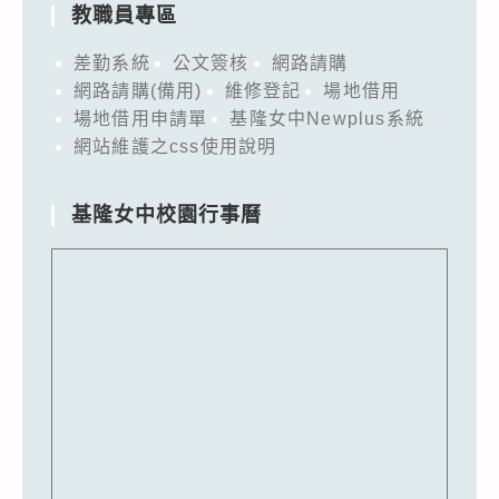
教職員專區
差勤系統
公文簽核
網路請購
網路請購(備用)
維修登記
場地借用
場地借用申請單
基隆女中Newplus系統
網站維護之css使用說明
基隆女中校園行事曆