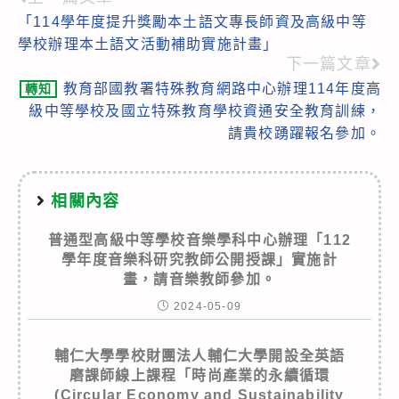
Read
「114學年度提升獎勵本土語文專長師資及高級中等
more
學校辦理本土語文活動補助實施計畫」
articles
下一篇文章
教育部國教署特殊教育網路中心辦理114年度高
轉知
級中等學校及國立特殊教育學校資通安全教育訓練，
請貴校踴躍報名參加。
相關內容
普通型高級中等學校音樂學科中心辦理「112
學年度音樂科研究教師公開授課」實施計
畫，請音樂教師參加。
2024-05-09
輔仁大學學校財團法人輔仁大學開設全英語
磨課師線上課程「時尚產業的永續循環
(Circular Economy and Sustainability