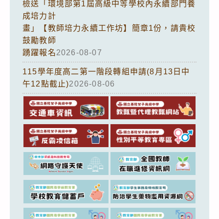
檢送「環境部第1屆高級中等學校內永續部門養
成培力計
畫」【教師培力永續工作坊】簡章1份，請貴校
鼓勵教師
踴躍報名
2026-08-07
115學年度高二第一階段轉組申請(8月13日中
午12點截止)
2026-08-06