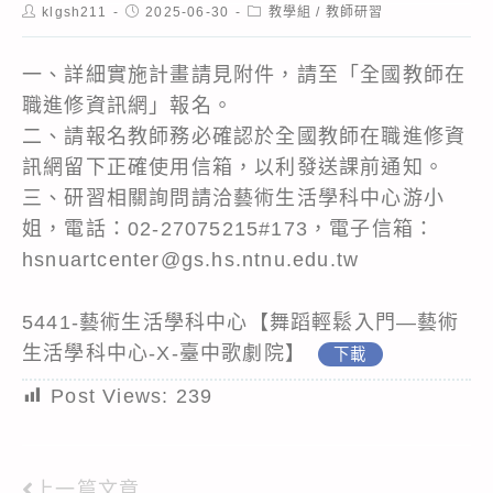
Post
Post
Post
klgsh211
2025-06-30
教學組
/
教師研習
author:
published:
category:
一、詳細實施計畫請見附件，請至「全國教師在
職進修資訊網」報名。
二、請報名教師務必確認於全國教師在職進修資
訊網留下正確使用信箱，以利發送課前通知。
三、研習相關詢問請洽藝術生活學科中心游小
姐，電話：02-27075215#173，電子信箱：
hsnuartcenter@gs.hs.ntnu.edu.tw
5441-藝術生活學科中心【舞蹈輕鬆入門—藝術
生活學科中心-X-臺中歌劇院】
下載
Post Views:
239
上一篇文章