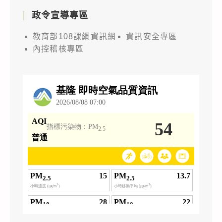
政令宣導專區
教育部108課綱資訊網
資訊安全專區
內控稽核專區