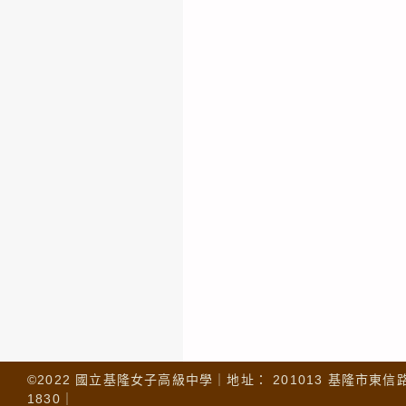
©2022 國立基隆女子高級中學｜地址： 201013 基隆市東信路 32
1830｜