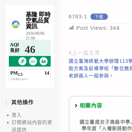
6783-1
下載
Post Views:
348
上一篇文章
Read
國立臺灣師範大學辦理113
more
助方案及前導學校「數位教
articles
老師兩人一組參與。
其他操作
相關內容
登入
國立臺南女子高級中學
訂閱網站內容的資
學年度「人權新詩創
訊提供