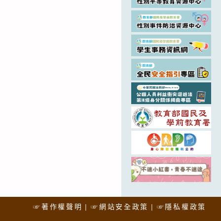
☞著作權聲明
☞網站安全政策
☞隱私權政策