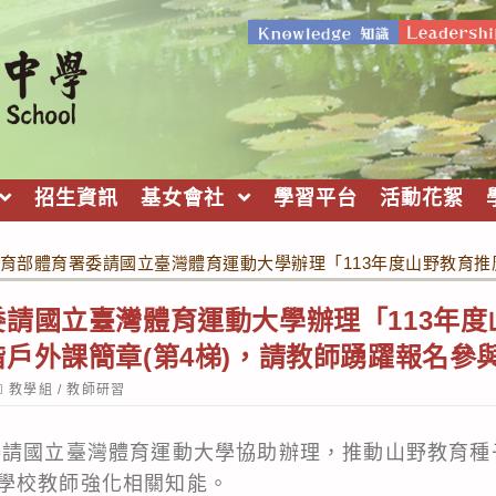
招生資訊
基女會社
學習平台
活動花絮
育部體育署委請國立臺灣體育運動大學辦理「113年度山野教育推
請國立臺灣體育運動大學辦理「113年
戶外課簡章(第4梯)，請教師踴躍報名參
ost
教學組
/
教師研習
ategory:
委請國立臺灣體育運動大學協助辦理，推動山野教育種
學校教師強化相關知能。