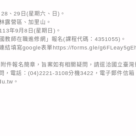
：
月28、29日(星期六、日)。
森林露營區、加里山。
113年9月8日(星期日)。
國教師在職進修網」報名(課程代碼：4351055)。
寫google表單https://forms.gle/g6FLeay
閱附件報名簡章，旨案如有相關疑問，請逕洽國立臺灣
電話：(04)2221-3108分機3422，電子郵件信箱
du.tw。