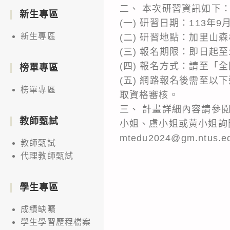
二、 本次研習資訊如下
新生專區
(一) 研習日期：113年9
新生專區
(二) 研習地點：加里山
(三) 報名期限：即日起至
(四) 報名方式：請至「全
榜單專區
(五) 網路報名後需至以下連結填
榜單專區
取資格審核。
三、 計畫詳細內容請參
教師甄試
小姐、盧小姐或黃小姐詢問，
mtedu2024@gm.ntus.e
教師甄試
代理教師甄試
學生專區
成績缺曠
學生學習歷程檔案