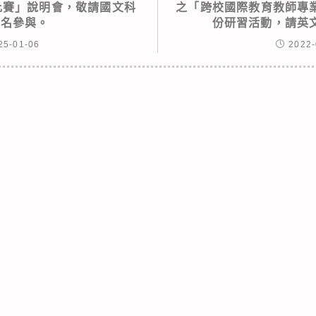
文比賽」說明會，敬請國文科
之「跨校國際教育教師專業
報名參與。
份研習活動，請英
25-01-06
2022-