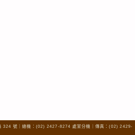
4 號｜總機：(02) 2427-8274 處室分機｜傳真：(02) 2429-