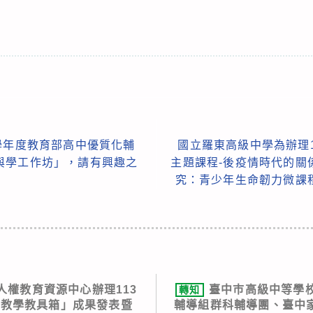
學年度教育部高中優質化輔
國立羅東高級中學為辦理
與學工作坊」，請有興趣之
主題課程-後疫情時代的關
究：青少年生命韌力微課
人權教育資源中心辦理113
臺中巿高級中等學
轉知
作教學教具箱」成果發表暨
輔導組群科輔導團、臺中