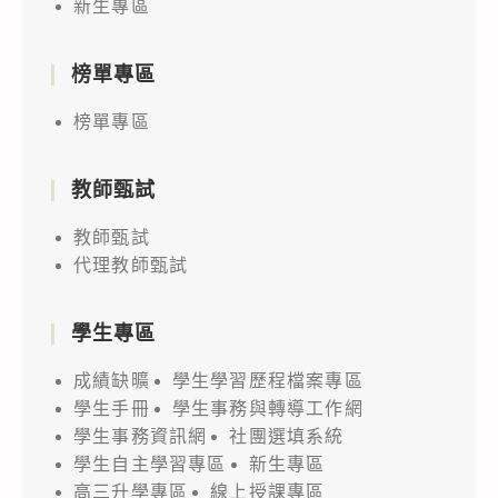
新生專區
榜單專區
榜單專區
教師甄試
教師甄試
代理教師甄試
學生專區
成績缺曠
學生學習歷程檔案專區
學生手冊
學生事務與轉導工作網
學生事務資訊網
社團選填系統
學生自主學習專區
新生專區
高三升學專區
線上授課專區