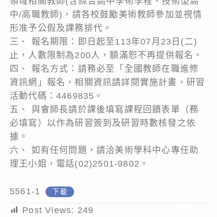
領域相關教師(含綜合高中學術學程、技術型高
中/高職教師)，請各校鼓勵美術教師參加並視情
形准予公假及課務排代。
三、 報名期限：即日起至113年07月23日(二)
止，人數限制為200人，額滿恕不再提供報名。
四、 報名方式：請務必至「全國教師在職進修
資訊網」報名，相關資訊請詳閱實施計畫，研習
活動代碼：4469835。
五、 與會師長請於課後填寫課程回饋表單（務
必填寫）以作為研習簽到及研習時數核發之依
據。
六、 如有任何問題，請洽美術學科中心專任助
理王小姐，電話(02)2501-9802。
5561-1
下載
Post Views:
249