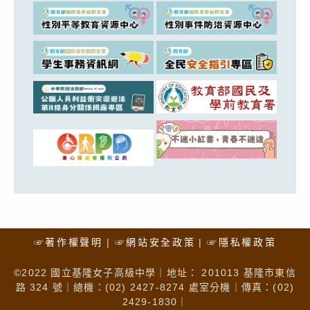
☞著作權聲明
☞網站安全政策
☞隱私權政策
©2022 國立基隆女子高級中學｜地址： 201013 基隆市東信
路 324 號｜總機：(02) 2427-8274 處室分機｜傳真：(02)
2429-1830｜