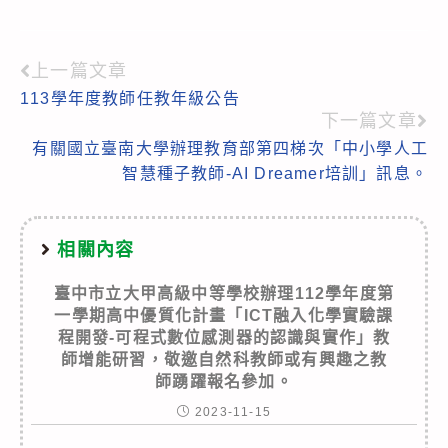
上一篇文章
Read
113學年度教師任教年級公告
more
下一篇文章
articles
有關國立臺南大學辦理教育部第四梯次「中小學人工
智慧種子教師-AI Dreamer培訓」訊息。
相關內容
臺中市立大甲高級中等學校辦理112學年度第
一學期高中優質化計畫「ICT融入化學實驗課
程開發-可程式數位感測器的認識與實作」教
師增能研習，敬邀自然科教師或有興趣之教
師踴躍報名參加。
2023-11-15