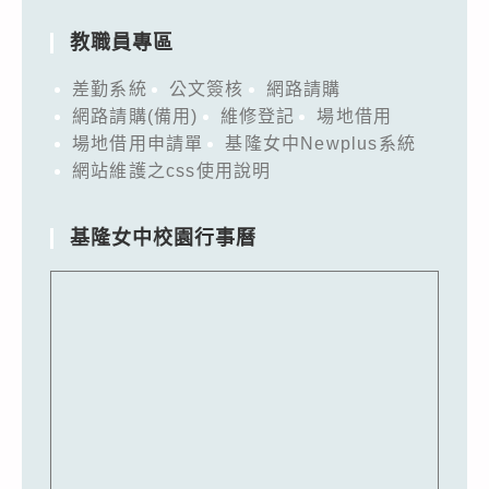
教職員專區
差勤系統
公文簽核
網路請購
網路請購(備用)
維修登記
場地借用
場地借用申請單
基隆女中Newplus系統
網站維護之css使用說明
基隆女中校園行事曆