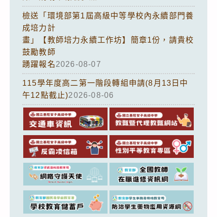
檢送「環境部第1屆高級中等學校內永續部門養
成培力計
畫」【教師培力永續工作坊】簡章1份，請貴校
鼓勵教師
踴躍報名
2026-08-07
115學年度高二第一階段轉組申請(8月13日中
午12點截止)
2026-08-06