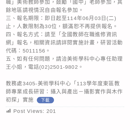
職」美術教師參加，鼓勵「國中」老師參加，其
餘地區請視情況自由報名參加。
三、報名期限：即日起至114年06月03日(二)
止，人數限制為30位，額滿恕不再提供報名。
四、報名方式：請至「全國教師在職進修資訊
網」報名，相關資訊請詳閱實施計畫，研習活動
代碼：5011156。
五、如有任何問題，請洽美術學科中心專任助理
王小姐，電話(02)2501-9802。
教務處3405-美術學科中心「113學年度東區教
師專業成長研習：攝入與產出－攝影實作與木作
初探」實施
下載
Post Views:
201