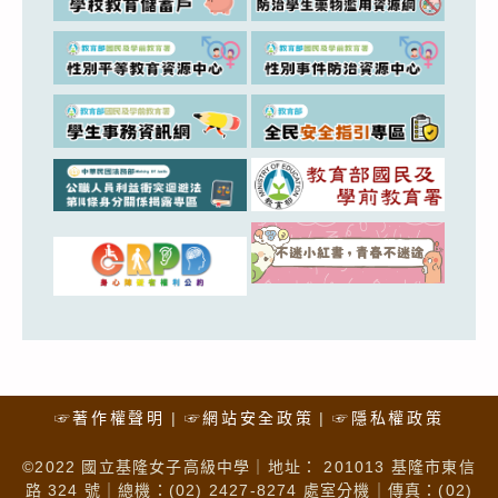
☞著作權聲明
☞網站安全政策
☞隱私權政策
©2022 國立基隆女子高級中學｜地址： 201013 基隆市東信
路 324 號｜總機：(02) 2427-8274 處室分機｜傳真：(02)