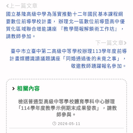
上一篇文章
Read
國立基隆高級中學為落實推動十二年國民基本課程綱
more
要數位前導學校計畫， 辦理北一區數位前導暨高中優
articles
質化區域聯合增能講座 『教學簡報解鎖術工作坊』，
請教師參加。
下一篇文章
臺中市立臺中第二高級中等學校辦理113學年度前導
計畫媒體識讀議題講座「同婚通過後的未竟之事」，
敬邀教師踴躍報名參加。
相關內容
檢送普通型高級中等學校體育學科中心辦理
「114學年度教學示例期末成果發表」，請教
師參與。
2026-05-11