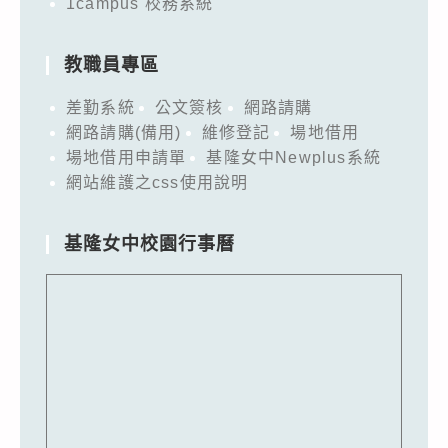
1campus 校務系統
教職員專區
差勤系統
公文簽核
網路請購
網路請購(備用)
維修登記
場地借用
場地借用申請單
基隆女中Newplus系統
網站維護之css使用說明
基隆女中校園行事曆