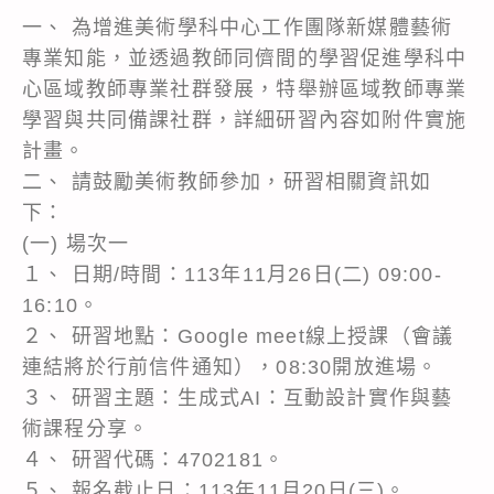
一、 為增進美術學科中心工作團隊新媒體藝術
專業知能，並透過教師同儕間的學習促進學科中
心區域教師專業社群發展，特舉辦區域教師專業
學習與共同備課社群，詳細研習內容如附件實施
計畫。
二、 請鼓勵美術教師參加，研習相關資訊如
下：
(一) 場次一
１、 日期/時間：113年11月26日(二) 09:00-
16:10。
２、 研習地點：Google meet線上授課（會議
連結將於行前信件通知），08:30開放進場。
３、 研習主題：生成式AI：互動設計實作與藝
術課程分享。
４、 研習代碼：4702181。
５、 報名截止日：113年11月20日(三)。