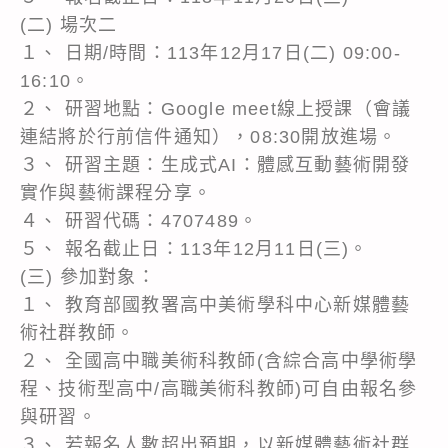
(二) 場次二
１、 日期/時間：113年12月17日(二) 09:00-
16:10。
２、 研習地點：Google meet線上授課（會議
連結將於行前信件通知），08:30開放進場。
３、 研習主題：生成式AI：體感互動藝術開發
實作與藝術課程分享。
４、 研習代碼：4707489。
５、 報名截止日：113年12月11日(三)。
(三) 參加對象：
１、 教育部國教署高中美術學科中心新媒體藝
術社群教師。
２、 全國高中職美術科教師(含綜合高中學術學
程、技術型高中/高職美術科教師)可自由報名參
與研習。
３、 若報名人數超出預期，以新媒體藝術社群