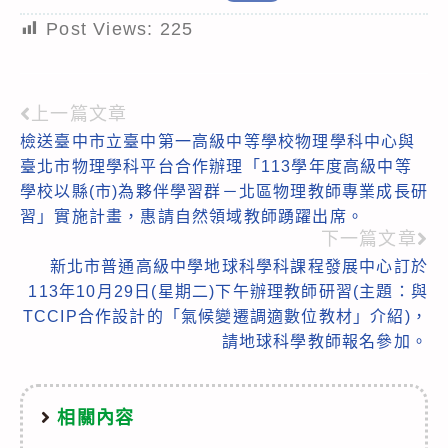
Post Views:
225
上一篇文章
Read
檢送臺中市立臺中第一高級中等學校物理學科中心與
more
臺北市物理學科平台合作辦理「113學年度高級中等
articles
學校以縣(市)為夥伴學習群－北區物理教師專業成長研
習」實施計畫，惠請自然領域教師踴躍出席。
下一篇文章
新北市普通高級中學地球科學科課程發展中心訂於
113年10月29日(星期二)下午辦理教師研習(主題：與
TCCIP合作設計的「氣候變遷調適數位教材」介紹)，
請地球科學教師報名參加。
相關內容