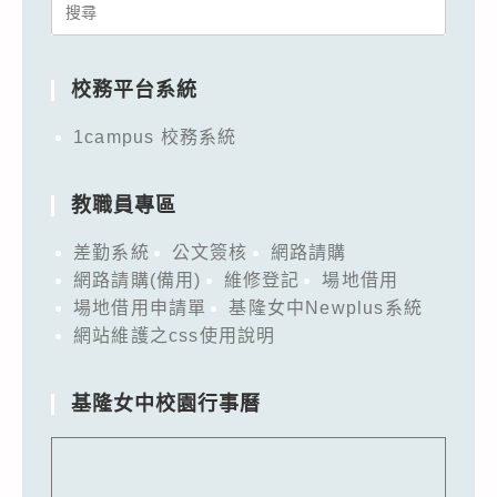
Search
for:
校務平台系統
1campus 校務系統
教職員專區
差勤系統
公文簽核
網路請購
網路請購(備用)
維修登記
場地借用
場地借用申請單
基隆女中Newplus系統
網站維護之css使用說明
基隆女中校園行事曆