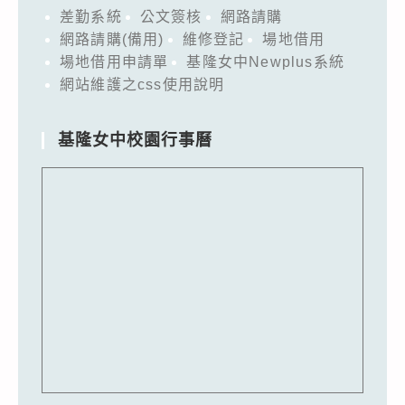
差勤系統
公文簽核
網路請購
網路請購(備用)
維修登記
場地借用
場地借用申請單
基隆女中Newplus系統
網站維護之css使用說明
基隆女中校園行事曆