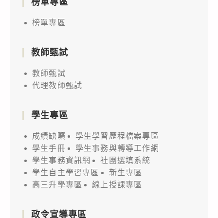
榜單專區
榜單專區
教師甄試
教師甄試
代理教師甄試
學生專區
成績缺曠
學生學習歷程檔案專區
學生手冊
學生事務與轉導工作網
學生事務資訊網
社團選填系統
學生自主學習專區
新生專區
高三升學專區
線上授課專區
政令宣導專區