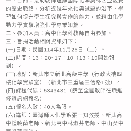
一、目的：幫助教師理解國際化學奧林匹亞競賽
的歷史脈絡，分析近幾年來化奧試題的沿革，學
習如何提升學生探究與實作的能力，並藉由化學
動力學實驗增強化學專業知能。
二、參加人員：高中化學科教師自由參加。
三、旨揭活動相關資訊如下：
(一)日期：民國114年11月25日（二）。
(二)時間：13：20~17：10（13：10開始報
到）。
(三)地點：新北市立新北高級中學（行政大樓四
樓化學實驗室）（新北市三重區三信路1號）。
(四)課程代碼：5343481（請至全國教師在職進
修資訊網報名）
(五)報名人數：40人為限。
(六)講師：臺灣師大化學系張一知教授、新北高
中鍾曉蘭老師、新北高中林淑芬老師、中山女中