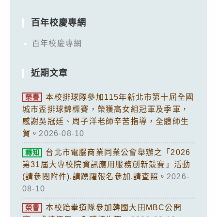
百年校慶專網
百年校慶專網
近期文章
本校排球隊參加115年新北市第十屆全國
榮譽
城市盃排球錦標賽，榮獲高女組冠軍及季軍，
感謝吳冠廷、周子洋老師辛苦指導，全體師生
賀。
2026-08-10
台北市電腦商業同業公會舉辦之「2026
轉知
第31屆大專校院資訊應用服務創新競賽」活動
(請參閱附件),請踴躍報名參加,請查照。
2026-
08-10
本校跆拳道隊參加韓國大田MBC公開
榮譽