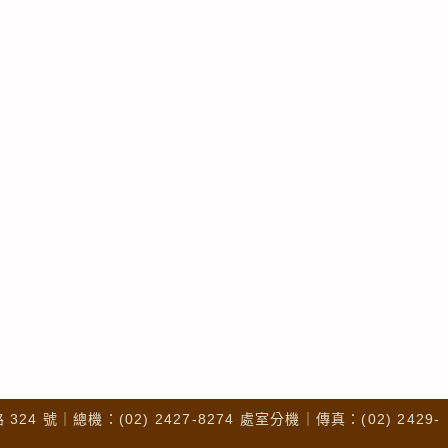
4 號｜總機：(02) 2427-8274 處室分機｜傳真：(02) 2429-