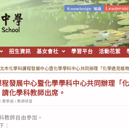
招生資訊
基女會社
學習平台
活動花絮
北市化學科課程發展中心暨化學學科中心共同辦理「化學遇見植物
課程發展中心暨化學學科中心共同辦理「化
，請化學科教師出席。
ost
教學組
/
教師研習
ategory:
科教師自由參加。
下：