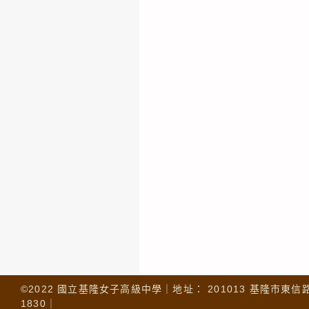
©2022 國立基隆女子高級中學｜地址： 201013 基隆市東信路 32
1830｜