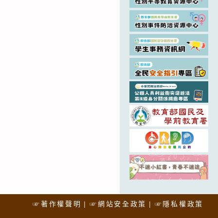
☞著作權聲明
☞網站安全政策
☞隱私權政策