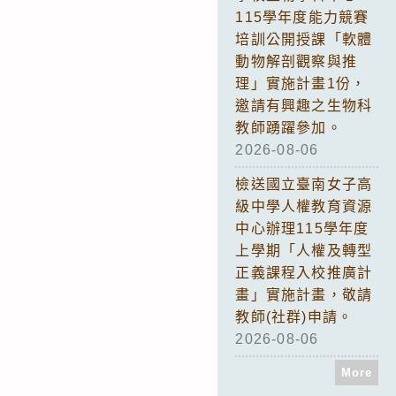
115學年度能力競賽
培訓公開授課「軟體
動物解剖觀察與推
理」實施計畫1份，
邀請有興趣之生物科
教師踴躍參加。
2026-08-06
檢送國立臺南女子高
級中學人權教育資源
中心辦理115學年度
上學期「人權及轉型
正義課程入校推廣計
畫」實施計畫，敬請
教師(社群)申請。
2026-08-06
More