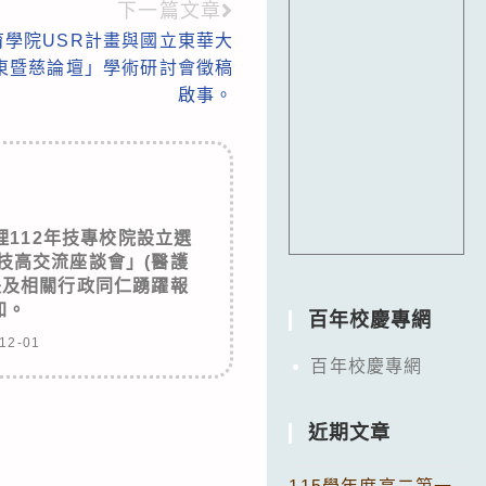
下一篇文章
學院USR計畫與國立東華大
6東暨慈論壇」學術研討會徵稿
啟事。
112年技專校院設立選
技高交流座談會」(醫護
長及相關行政同仁踴躍報
加。
百年校慶專網
12-01
百年校慶專網
近期文章