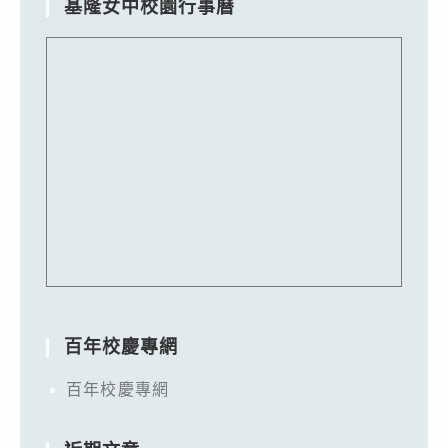
基隆女中校園行事曆
百年校慶專網
百年校慶專網