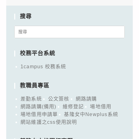
搜尋
Search
for:
校務平台系統
1campus 校務系統
教職員專區
差勤系統
公文簽核
網路請購
網路請購(備用)
維修登記
場地借用
場地借用申請單
基隆女中Newplus系統
網站維護之css使用說明