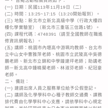
一、 旨揭活動相關資訊如下：
(一) 日期：民國113年11月19日（二）
(二) 時間：13:25~17:15（13:20開始報到）。
(三) 地點：新北市立新北高級中學（行政大樓四
樓化學實驗室）（新北市三重區三信路1號）。
(四) 課程代碼：4748391（請至全國教師在職進
修資訊網報名）。
(五) 講師：桃園市內壢高中游珮均教師、台北市
立中山女中曹雅萍老師、桃園市立武陵高中吳德
鵬老師、新北市立錦和中學鐘建坪老師；助講老
師－新北高中鍾曉蘭老師、林淑芬老師、紀冠豪
老師。
二、 備註：
(一) 建請出席人員之服務單位給予公假登記。
(二) 講師及化學學科中心種子教師交通費、課務
排代費由化學學科中心支應，請依學科中心規定