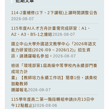
近期文章
114-2重補修(1下、2下課程)上課時間調整公告
2026-08-07
115年度AI人才方舟計畫需完成研習：A1、
A2、A3、B5-1之連結
2026-08-07
國立中山大學外國語文教學中心「2026年語文
能力研習班(2026 /09 ~ 2026/12)」招生資
訊，請踴躍報名參加。
2026-08-07
檢送「環境部第1屆高級中等學校內永續部門養
成培力計
畫」【教師培力永續工作坊】簡章1份，請貴校
鼓勵教師
踴躍報名
2026-08-07
115學年度高二第一階段轉組申請(8月13日中
午12點截止)
2026-08-06