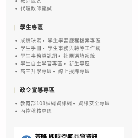
教師甄試
代理教師甄試
學生專區
成績缺曠
學生學習歷程檔案專區
學生手冊
學生事務與轉導工作網
學生事務資訊網
社團選填系統
學生自主學習專區
新生專區
高三升學專區
線上授課專區
政令宣導專區
教育部108課綱資訊網
資訊安全專區
內控稽核專區