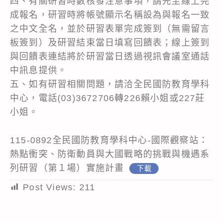
四、有關研習時數核發注意事項，請先至線上完
成報名，研習時將帳號顯示名稱設為與報名一致
之中文全名，並於研習表單完成簽到（無需留言
板簽到）及研習結束當日填寫回饋表；線上簽到
與回饋表連結將於研習當日透過視訊會議室通話
中訊息提供。
五、如有研習相關問題，請洽全民國防教育學科
中心，電話(03)3672706轉226賴小姐或227莊
小姐。
115-0892全民國防教育學科中心-國際觀察站：
熱點衝突、防衛動員與大國戰略的挑戰與機遇系
列研習（第１場）實施計畫
下載
Post Views:
211