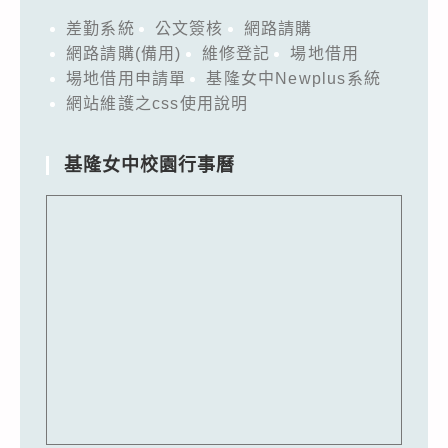
差勤系統
公文簽核
網路請購
網路請購(備用)
維修登記
場地借用
場地借用申請單
基隆女中Newplus系統
網站維護之css使用說明
基隆女中校園行事曆