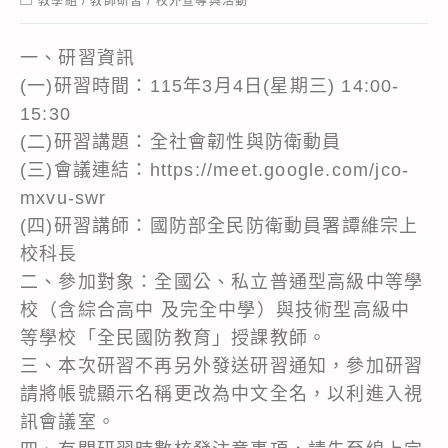
教學組
/
教師研習
/
校外宣導與活動
category:
一、研習資訊
(一)研習時間：115年3月4日(星期三) 14:00-
15:30
(二)研習講題：全社會韌性與防衛動員
(三)會議連結：https://meet.google.com/jco-
mxvu-swr
(四)研習講師：國防部全民防衛動員署譚維宗上
校科長
二、參加對象：全國公、私立普通型高級中等學
校（含綜合高中 及完全中學）與技術型高級中
等學校「全民國防教育」授課教師。
三、本次研習不再另外發送研習通知，參加研習
請將帳號顯示名稱更改為中文全名，以利進入視
訊會議室。