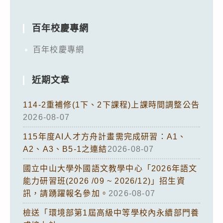
百年校慶專網
百年校慶專網
近期文章
114-2重補修(1下、2下課程)上課時間調整公告
2026-08-07
115年度AI人才方舟計畫需完成研習：A1、
A2、A3、B5-1之連結
2026-08-07
國立中山大學外國語文教學中心「2026年語文
能力研習班(2026 /09 ~ 2026/12)」招生資
訊，請踴躍報名參加。
2026-08-07
檢送「環境部第1屆高級中等學校內永續部門養