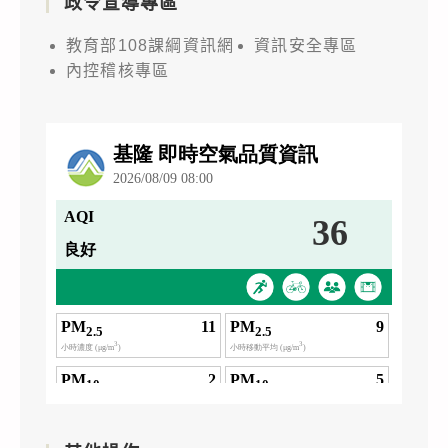
政令宣導專區
教育部108課綱資訊網
資訊安全專區
內控稽核專區