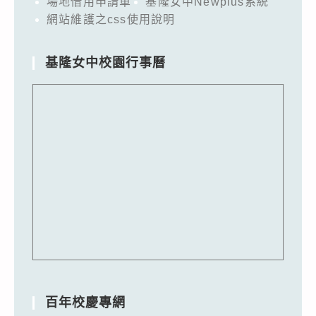
場地借用申請單
基隆女中Newplus系統
網站維護之css使用說明
基隆女中校園行事曆
百年校慶專網