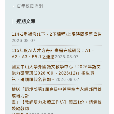
百年校慶專網
近期文章
114-2重補修(1下、2下課程)上課時間調整公告
2026-08-07
115年度AI人才方舟計畫需完成研習：A1、
A2、A3、B5-1之連結
2026-08-07
國立中山大學外國語文教學中心「2026年語文
能力研習班(2026 /09 ~ 2026/12)」招生資
訊，請踴躍報名參加。
2026-08-07
檢送「環境部第1屆高級中等學校內永續部門養
成培力計
畫」【教師培力永續工作坊】簡章1份，請貴校
鼓勵教師