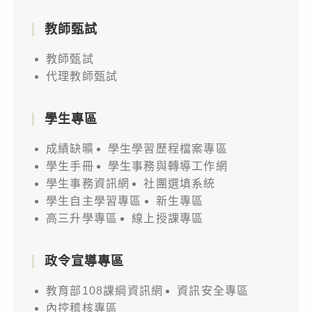
教師甄試
教師甄試
代理教師甄試
學生專區
成績缺曠
學生學習歷程檔案專區
學生手冊
學生事務與轉導工作網
學生事務資訊網
社團選填系統
學生自主學習專區
新生專區
高三升學專區
線上授課專區
政令宣導專區
教育部108課綱資訊網
資訊安全專區
內控稽核專區