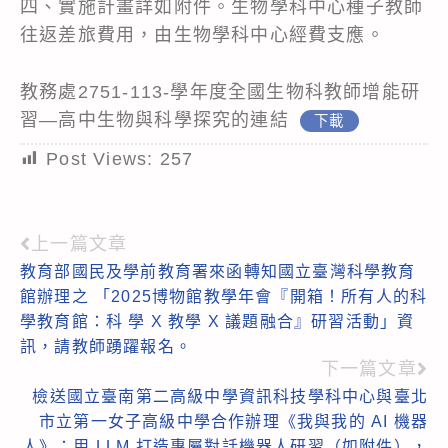
四、實施計畫詳如附件。生物學科中心種子教師
往返差旅費用，由生物學科中心經費支應。
教務處2751-113-學年度全國生物科教師增能研
習—高中生物與科學探究的連結
下載
Post Views:
257
上一篇文章
Read
教育部國民及學前教育署來函轉知國立臺灣科學教育
more
館辦理之 「2025博物館教學年會『開箱！所有人的科
articles
學教育館：科 學 X 教學 X 議題融合』研習活動」資
訊，請教師踴躍報名。
下一篇文章
檢送國立臺南第二高級中學資訊科技學科中心與臺北
市立第一女子高級中學合作辦理《我與我的 AI 機器
人》：用 LLM 打造專屬對話機器人研習（如附件），