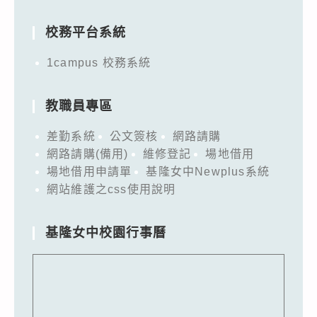
for:
校務平台系統
1campus 校務系統
教職員專區
差勤系統
公文簽核
網路請購
網路請購(備用)
維修登記
場地借用
場地借用申請單
基隆女中Newplus系統
網站維護之css使用說明
基隆女中校園行事曆