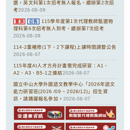
選，英文科第1次招考無人報名，續辦第2次招
考
2026-08-09
115學年度第1次代理教師甄選物
置頂
公告
理科第6次招考無人到考，續辦第7次招考
2026-08-09
114-2重補修(1下、2下課程)上課時間調整公告
2026-08-07
115年度AI人才方舟計畫需完成研習：A1、
A2、A3、B5-1之連結
2026-08-07
國立中山大學外國語文教學中心「2026年語文
能力研習班(2026 /09 ~ 2026/12)」招生資
訊，請踴躍報名參加。
2026-08-07