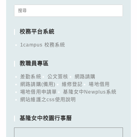
Search
for:
校務平台系統
1campus 校務系統
教職員專區
差勤系統
公文簽核
網路請購
網路請購(備用)
維修登記
場地借用
場地借用申請單
基隆女中Newplus系統
網站維護之css使用說明
基隆女中校園行事曆