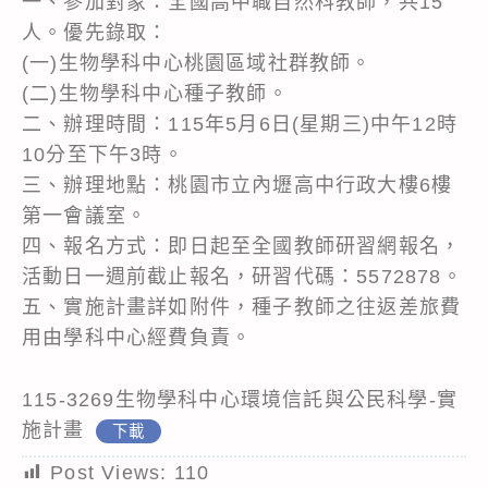
一、參加對象：全國高中職自然科教師，共15
人。優先錄取：
(一)生物學科中心桃園區域社群教師。
(二)生物學科中心種子教師。
二、辦理時間：115年5月6日(星期三)中午12時
10分至下午3時。
三、辦理地點：桃園市立內壢高中行政大樓6樓
第一會議室。
四、報名方式：即日起至全國教師研習網報名，
活動日一週前截止報名，研習代碼：5572878。
五、實施計畫詳如附件，種子教師之往返差旅費
用由學科中心經費負責。
115-3269生物學科中心環境信託與公民科學-實
施計畫
下載
Post Views:
110