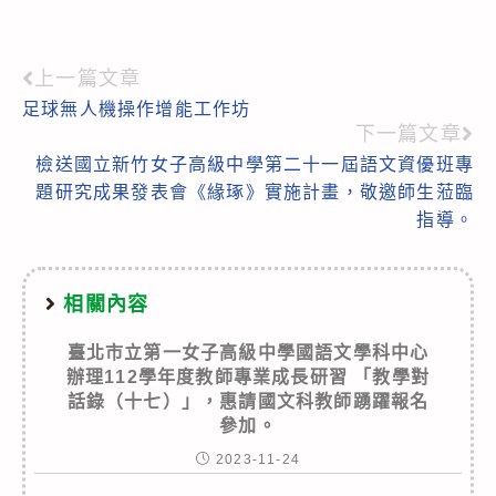
上一篇文章
Read
足球無人機操作增能工作坊
more
下一篇文章
articles
檢送國立新竹女子高級中學第二十一屆語文資優班專
題研究成果發表會《緣琢》實施計畫，敬邀師生蒞臨
指導。
相關內容
臺北市立第一女子高級中學國語文學科中心
辦理112學年度教師專業成長研習 「教學對
話錄（十七）」，惠請國文科教師踴躍報名
參加。
2023-11-24