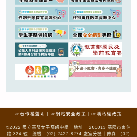
☞著作權聲明
☞網站安全政策
☞隱私權政策
©2022 國立基隆女子高級中學｜地址： 201013 基隆市東信
路 324 號｜總機：(02) 2427-8274 處室分機｜傳真：(02)