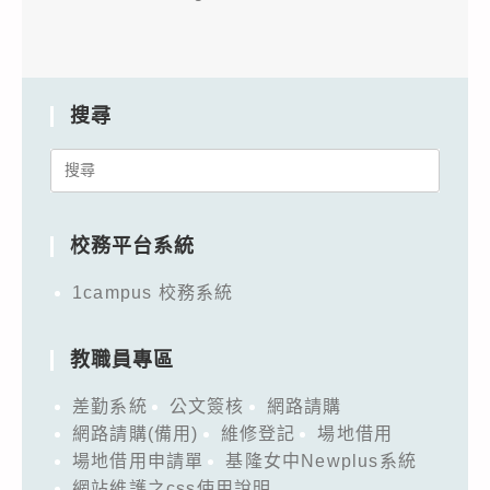
搜尋
Search
for:
校務平台系統
1campus 校務系統
教職員專區
差勤系統
公文簽核
網路請購
網路請購(備用)
維修登記
場地借用
場地借用申請單
基隆女中Newplus系統
網站維護之css使用說明