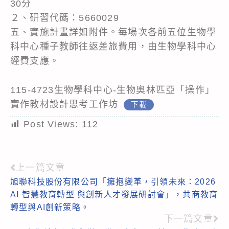
30分
２、研習代碼：5660029
五、實施計畫詳如附件。每場次各前五位生物學
科中心種子教師往返差旅費用，由生物學科中心
經費支應。
115-4723生物學科中心-生物奧林匹亞「操作」
實作教材設計思考工作坊
下載
Post Views:
112
上一篇文章
Read
旭聯科技股份有限公司「擁抱變革，引領未來：2026
more
AI 智慧教育轉型 與創新人才發展研討會」，共商教育
articles
轉型與AI創新策略。
下一篇文章