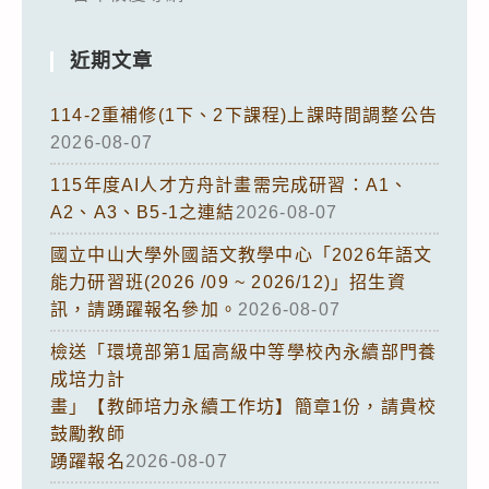
近期文章
114-2重補修(1下、2下課程)上課時間調整公告
2026-08-07
115年度AI人才方舟計畫需完成研習：A1、
A2、A3、B5-1之連結
2026-08-07
國立中山大學外國語文教學中心「2026年語文
能力研習班(2026 /09 ~ 2026/12)」招生資
訊，請踴躍報名參加。
2026-08-07
檢送「環境部第1屆高級中等學校內永續部門養
成培力計
畫」【教師培力永續工作坊】簡章1份，請貴校
鼓勵教師
踴躍報名
2026-08-07