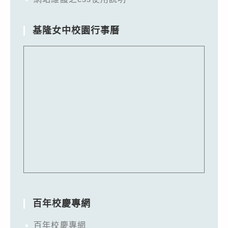
基隆女中校園行事曆
百年校慶專網
百年校慶專網