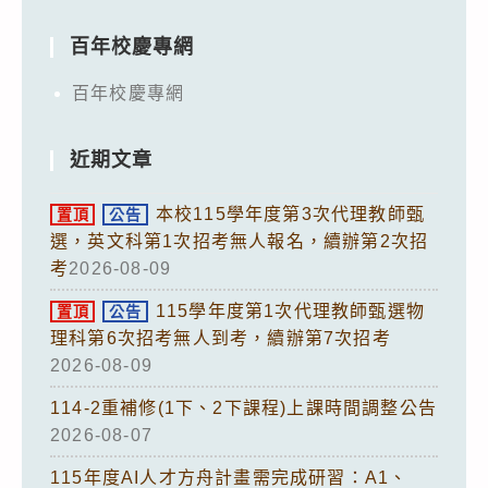
百年校慶專網
百年校慶專網
近期文章
本校115學年度第3次代理教師甄
置頂
公告
選，英文科第1次招考無人報名，續辦第2次招
考
2026-08-09
115學年度第1次代理教師甄選物
置頂
公告
理科第6次招考無人到考，續辦第7次招考
2026-08-09
114-2重補修(1下、2下課程)上課時間調整公告
2026-08-07
115年度AI人才方舟計畫需完成研習：A1、