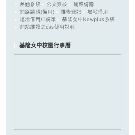
差勤系統
公文簽核
網路請購
網路請購(備用)
維修登記
場地借用
場地借用申請單
基隆女中Newplus系統
網站維護之css使用說明
基隆女中校園行事曆