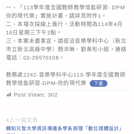
一、「113學年度全國教師教學增能研習- DPM
你的現代樂」實施計畫，請詳見附件1。
二、本場次採線上進行，活動時間為114年4月
16日星期三下午2點。
三、本案未盡事宜，請逕洽音樂學科中心（新北
市立新北高級中學）顏沛琳、劉韋彤小姐，連絡
電話：02-28570108。
教務處2242-音樂學科中心113-學年度全國教師
教學增能研習-DPM-你的現代樂
下載
Post Views:
302
上一篇文章
Read
轉知元智大學資訊傳播系學系辦理「數位媒體設計」
more