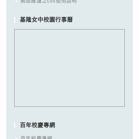
網站維護之css使用說明
基隆女中校園行事曆
百年校慶專網
百年校慶專網