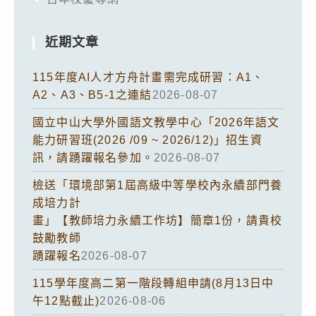
近期文章
115年度AI人才方舟計畫需完成研習：A1、
A2、A3、B5-1之連結
2026-08-07
國立中山大學外國語文教學中心「2026年語文
能力研習班(2026 /09 ~ 2026/12)」招生資
訊，請踴躍報名參加。
2026-08-07
檢送「環境部第1屆高級中等學校內永續部門養
成培力計
畫」【教師培力永續工作坊】簡章1份，請貴校
鼓勵教師
踴躍報名
2026-08-07
115學年度高二第一階段轉組申請(8月13日中
午12點截止)
2026-08-06