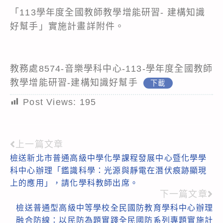
「113學年度全國教師教學增能研習- 建構知識
好幫手」實施計畫詳附件。
教務處8574-音樂學科中心-113-學年度全國教師
教學增能研習-建構知識好幫手
下載
Post Views:
195
上一篇文章
Read
檢送新北市普通高級中學化學課程發展中心暨化學學
more
科中心辦理「鑑識科學：光源與靜電在潛伏痕跡顯現
articles
上的應用」，請化學科教師出席。
下一篇文章
檢送普通型高級中等學校全民國防教育學科中心辦理
融合防線：以民防為題實踐全民國防系列專題實施計