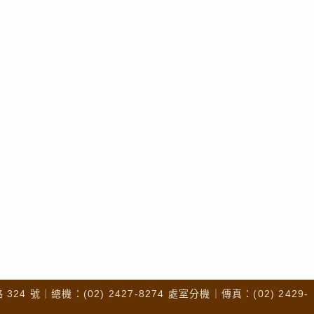
4 號｜總機：(02) 2427-8274 處室分機｜傳真：(02) 2429-