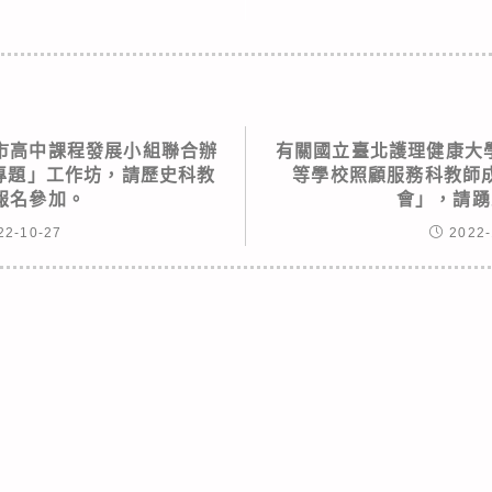
市高中課程發展小組聯合辦
有關國立臺北護理健康大學
寨專題」工作坊，請歷史科教
等學校照顧服務科教師
報名參加。
會」，請踴
22-10-27
2022-