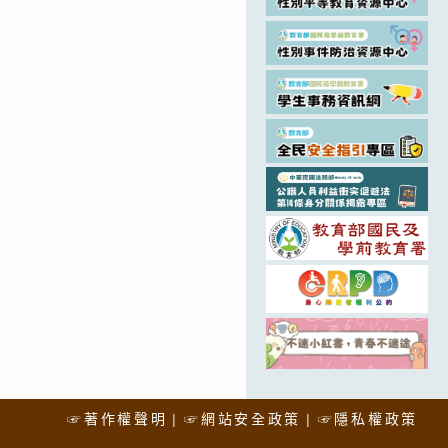
☞著作權聲明
☞網站安全政策
☞隱私權政策