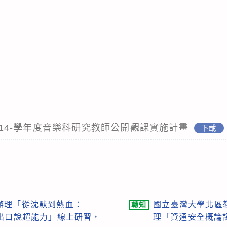
心114-學年度音樂科研究教師公開觀課實施計畫
下載
辦理「從沈默到熱血：
國立臺灣大學北區
轉知
ish 玩出口說超能力」線上研習，
理「資通安全概論課