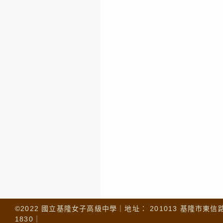
©2022 國立基隆女子高級中學｜地址： 201013 基隆市東信路 32
1830｜