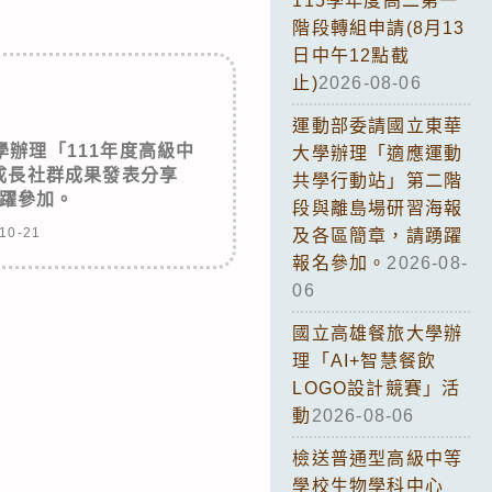
115學年度高二第一
階段轉組申請(8月13
日中午12點截
止)
2026-08-06
運動部委請國立東華
辦理「111年度高級中
大學辦理「適應運動
成長社群成果發表分享
共學行動站」第二階
躍參加。
段與離島場研習海報
10-21
及各區簡章，請踴躍
報名參加。
2026-08-
06
國立高雄餐旅大學辦
理「AI+智慧餐飲
LOGO設計競賽」活
動
2026-08-06
檢送普通型高級中等
學校生物學科中心