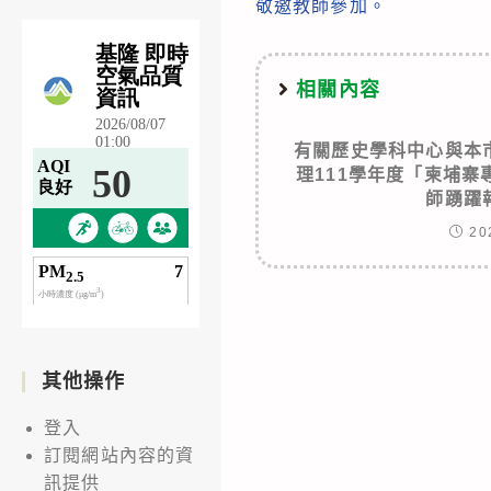
敬邀教師參加。
相關內容
有關歷史學科中心與本
理111學年度「柬埔
師踴躍
20
其他操作
登入
訂閱網站內容的資
訊提供