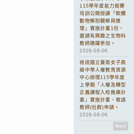
115學年度能力競賽
培訓公開授課「軟體
動物解剖觀察與推
理」實施計畫1份，
邀請有興趣之生物科
教師踴躍參加。
2026-08-06
檢送國立臺南女子高
級中學人權教育資源
中心辦理115學年度
上學期「人權及轉型
正義課程入校推廣計
畫」實施計畫，敬請
教師(社群)申請。
2026-08-06
More