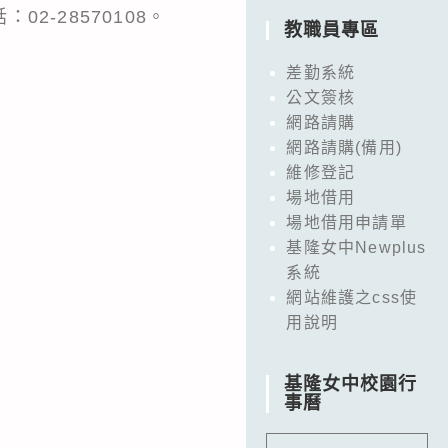
-28570108。
教職員專區
差勤系統
公文簽核
網路請購
網路請購(備用)
維修登記
場地借用
場地借用申請單
基隆女中Newplus
系統
網站維護之css使
用說明
基隆女中校園行
事曆