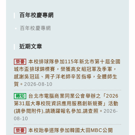
百年校慶專網
百年校慶專網
近期文章
本校排球隊參加115年新北市第十屆全國
榮譽
城市盃排球錦標賽，榮獲高女組冠軍及季軍，
感謝吳冠廷、周子洋老師辛苦指導，全體師生
賀。
2026-08-10
台北市電腦商業同業公會舉辦之「2026
轉知
第31屆大專校院資訊應用服務創新競賽」活動
(請參閱附件),請踴躍報名參加,請查照。
2026-
08-10
本校跆拳道隊參加韓國大田MBC公開
榮譽