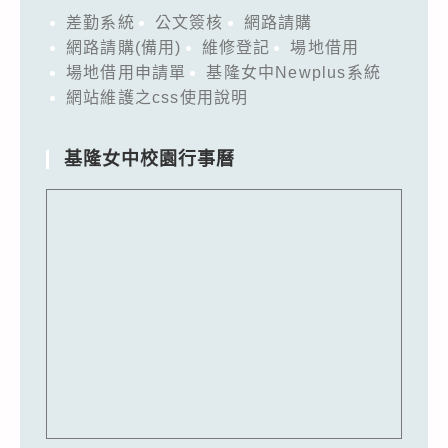
差勤系統
公文簽核
網路請購
網路請購(備用)
維修登記
場地借用
場地借用申請單
基隆女中Newplus系統
網站維護之css使用說明
基隆女中校園行事曆