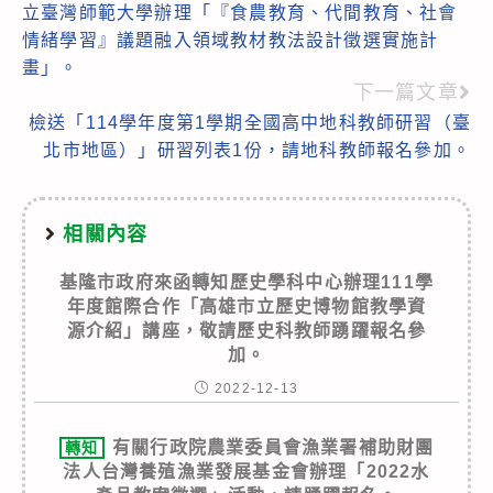
立臺灣師範大學辦理「『食農教育、代間教育、社會
articles
情緒學習』議題融入領域教材教法設計徵選實施計
畫」。
下一篇文章
檢送「114學年度第1學期全國高中地科教師研習（臺
北市地區）」研習列表1份，請地科教師報名參加。
相關內容
基隆市政府來函轉知歷史學科中心辦理111學
年度館際合作「高雄市立歷史博物館教學資
源介紹」講座，敬請歷史科教師踴躍報名參
加。
2022-12-13
有關行政院農業委員會漁業署補助財團
轉知
法人台灣養殖漁業發展基金會辦理「2022水