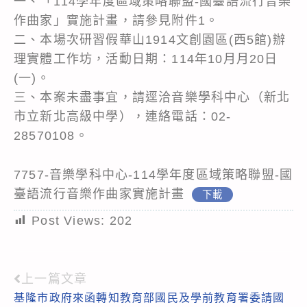
一、「114學年度區域策略聯盟-國臺語流行音樂
作曲家」實施計畫，請參見附件1。
二、本場次研習假華山1914文創園區(西5館)辦
理實體工作坊，活動日期：114年10月月20日
(一)。
三、本案未盡事宜，請逕洽音樂學科中心（新北
市立新北高級中學），連絡電話：02-
28570108。
7757-音樂學科中心-114學年度區域策略聯盟-國
臺語流行音樂作曲家實施計畫
下載
Post Views:
202
上一篇文章
Read
基隆市政府來函轉知教育部國民及學前教育署委請國
more