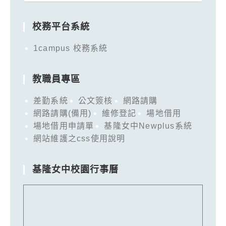
for:
校務平台系統
1campus 校務系統
教職員專區
差勤系統
公文簽核
網路請購
網路請購(備用)
維修登記
場地借用
場地借用申請單
基隆女中Newplus系統
網站維護之css使用說明
基隆女中校園行事曆