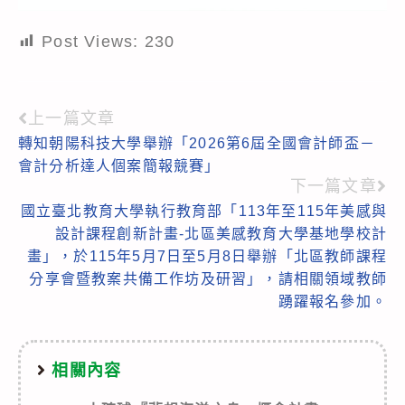
Post Views:
230
上一篇文章
Read
轉知朝陽科技大學舉辦「2026第6屆全國會計師盃－
more
會計分析達人個案簡報競賽」
articles
下一篇文章
國立臺北教育大學執行教育部「113年至115年美感與
設計課程創新計畫-北區美感教育大學基地學校計
畫」，於115年5月7日至5月8日舉辦「北區教師課程
分享會暨教案共備工作坊及研習」，請相關領域教師
踴躍報名參加。
相關內容