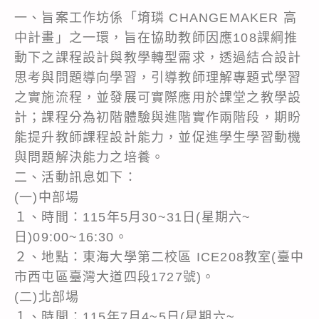
一、旨案工作坊係「堉璘 CHANGEMAKER 高
中計畫」之一環，旨在協助教師因應108課綱推
動下之課程設計與教學轉型需求，透過結合設計
思考與問題導向學習，引導教師理解專題式學習
之實施流程，並發展可實際應用於課堂之教學設
計；課程分為初階體驗與進階實作兩階段，期盼
能提升教師課程設計能力，並促進學生學習動機
與問題解決能力之培養。
二、活動訊息如下：
(一)中部場
１、時間：115年5月30~31日(星期六~
日)09:00~16:30。
２、地點：東海大學第二校區 ICE208教室(臺中
市西屯區臺灣大道四段1727號)。
(二)北部場
１、時間：115年7月4~5日(星期六~