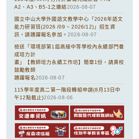
A2、A3、B5-1之連結
2026-08-07
國立中山大學外國語文教學中心「2026年語文
能力研習班(2026 /09 ~ 2026/12)」招生資
訊，請踴躍報名參加。
2026-08-07
檢送「環境部第1屆高級中等學校內永續部門養
成培力計
畫」【教師培力永續工作坊】簡章1份，請貴校
鼓勵教師
踴躍報名
2026-08-07
115學年度高二第一階段轉組申請(8月13日中
午12點截止)
2026-08-06