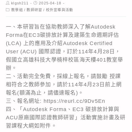
Post
Post
klgsh211
2025-04-18
author:
published:
Post
教學組
/
教師研習
/
校外宣導與活動
category:
一、本研習旨在協助教師深入了解Autodesk
Forma在EC3碳排放計算及建築生命週期評估
(LCA) 上的應用及介紹Autodesk Certified
User (ACU) 國際認證，訂於114年4月28日，
假國立高雄科技大學楠梓校區海天樓401教室舉
辦。
二、活動完全免費，採線上報名，請鼓勵 授課
相符合之教師參加，請於114年4月23日前上網
報名(額滿為止，請儘速報名)。
三、報名網址: https://reurl.cc/9Dv5En
四、「Autodesk Forma、EC3 碳排放計算與
ACU原廠國際認證教師研習」活動實施計畫及研
習課程大綱如附件。