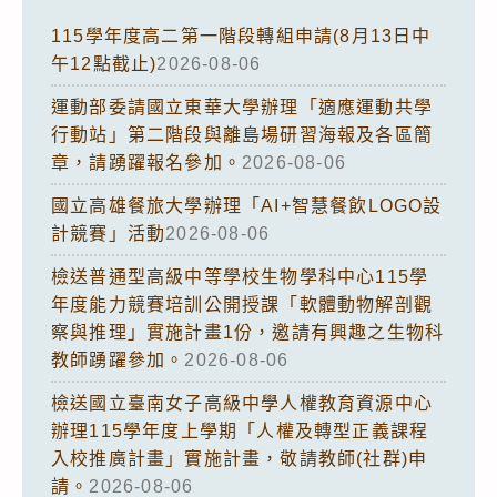
115學年度高二第一階段轉組申請(8月13日中
午12點截止)
2026-08-06
運動部委請國立東華大學辦理「適應運動共學
行動站」第二階段與離島場研習海報及各區簡
章，請踴躍報名參加。
2026-08-06
國立高雄餐旅大學辦理「AI+智慧餐飲LOGO設
計競賽」活動
2026-08-06
檢送普通型高級中等學校生物學科中心115學
年度能力競賽培訓公開授課「軟體動物解剖觀
察與推理」實施計畫1份，邀請有興趣之生物科
教師踴躍參加。
2026-08-06
檢送國立臺南女子高級中學人權教育資源中心
辦理115學年度上學期「人權及轉型正義課程
入校推廣計畫」實施計畫，敬請教師(社群)申
請。
2026-08-06