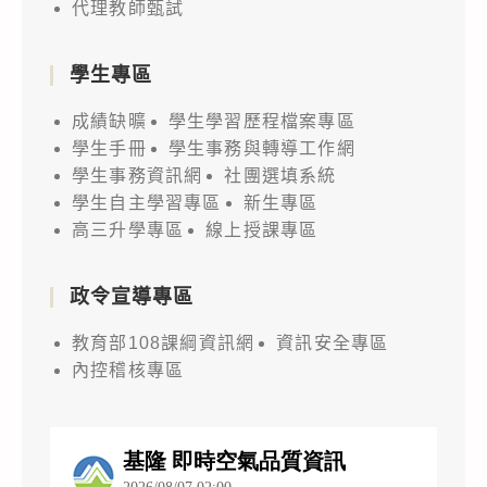
代理教師甄試
學生專區
成績缺曠
學生學習歷程檔案專區
學生手冊
學生事務與轉導工作網
學生事務資訊網
社團選填系統
學生自主學習專區
新生專區
高三升學專區
線上授課專區
政令宣導專區
教育部108課綱資訊網
資訊安全專區
內控稽核專區