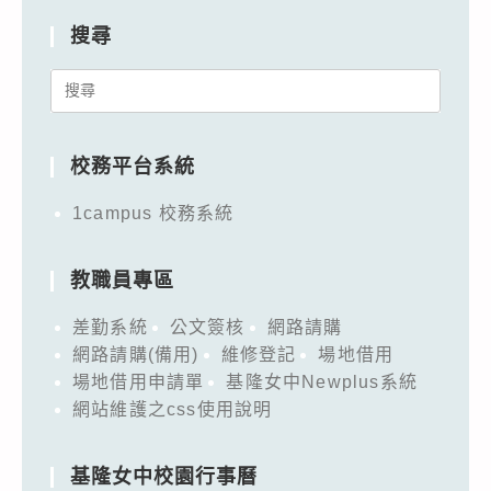
搜尋
Search
for:
校務平台系統
1campus 校務系統
教職員專區
差勤系統
公文簽核
網路請購
網路請購(備用)
維修登記
場地借用
場地借用申請單
基隆女中Newplus系統
網站維護之css使用說明
基隆女中校園行事曆