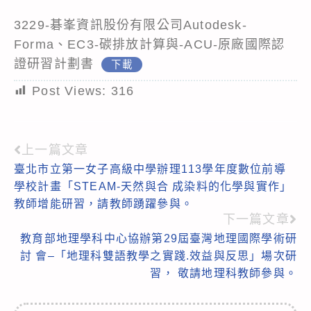
3229-碁峯資訊股份有限公司Autodesk-
Forma、EC3-碳排放計算與-ACU-原廠國際認
證研習計劃書
下載
Post Views:
316
上一篇文章
Read
臺北市立第一女子高級中學辦理113學年度數位前導
more
學校計畫「STEAM-天然與合 成染料的化學與實作」
articles
教師增能研習，請教師踴躍參與。
下一篇文章
教育部地理學科中心協辦第29屆臺灣地理國際學術研
討 會–「地理科雙語教學之實踐.效益與反思」場次研
習， 敬請地理科教師參與。