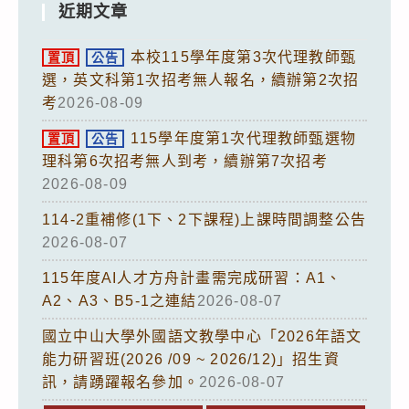
近期文章
本校115學年度第3次代理教師甄
置頂
公告
選，英文科第1次招考無人報名，續辦第2次招
考
2026-08-09
115學年度第1次代理教師甄選物
置頂
公告
理科第6次招考無人到考，續辦第7次招考
2026-08-09
114-2重補修(1下、2下課程)上課時間調整公告
2026-08-07
115年度AI人才方舟計畫需完成研習：A1、
A2、A3、B5-1之連結
2026-08-07
國立中山大學外國語文教學中心「2026年語文
能力研習班(2026 /09 ~ 2026/12)」招生資
訊，請踴躍報名參加。
2026-08-07