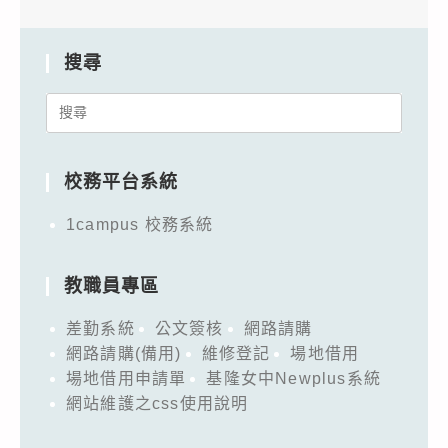
搜尋
Search
for:
校務平台系統
1campus 校務系統
教職員專區
差勤系統
公文簽核
網路請購
網路請購(備用)
維修登記
場地借用
場地借用申請單
基隆女中Newplus系統
網站維護之css使用說明