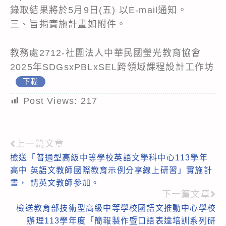
錄取結果將於5月9日(五) 以E-mail通知。
三、旨揭實施計畫如附件。
教務處2712-社團法人中華民國瑩光教育協會
2025年SDGsxPBLxSEL跨領域課程設計工作坊
下載
Post Views:
217
上一篇文章
Read
檢送「普通型高級中等學校英語文學科中心113學年
more
高中 英語文教師國際教育示例分享線上研習」實施計
articles
畫， 請英文教師參加。
下一篇文章
檢送教育部技術型高級中等學校國語文推動中心學校
辦理113學年度「簡報製作暨口語表達培訓系列研