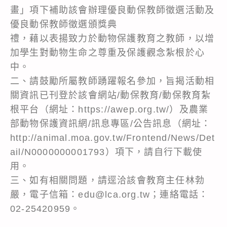
畫」項下補助該會辦理優良動保教師徵選活動及
優良動保教師徵選頒獎典
禮，藉以表揚致力於動物保護教育之教師，以增
加學生對動物生命之尊重及保護觀念紮根於心
中。
二、請鼓勵所屬教師踴躍報名參加，旨揭活動相
關資訊已刊登於該會網站/動保教育/動保教育紮
根平台（網址：https://awep.org.tw/）及農業
部動物保護資訊網/訊息專區/公告訊息（網址：
http://animal.moa.gov.tw/Frontend/News/Det
ail/N0000000001793）項下，請自行下載使
用。
三、如有相關問題，請逕洽該會教育主任林勃
嚴，電子信箱：edu@lca.org.tw；連絡電話：
02-25420959。