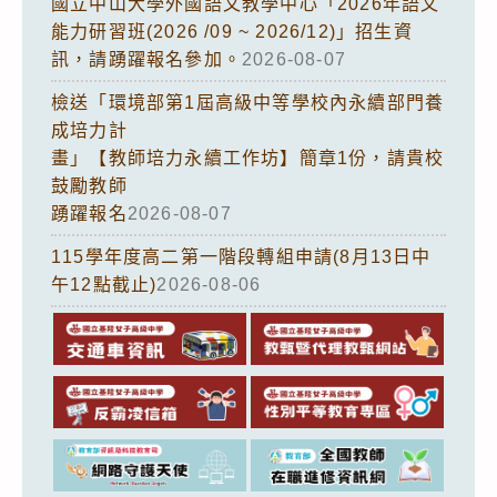
國立中山大學外國語文教學中心「2026年語文
能力研習班(2026 /09 ~ 2026/12)」招生資
訊，請踴躍報名參加。
2026-08-07
檢送「環境部第1屆高級中等學校內永續部門養
成培力計
畫」【教師培力永續工作坊】簡章1份，請貴校
鼓勵教師
踴躍報名
2026-08-07
115學年度高二第一階段轉組申請(8月13日中
午12點截止)
2026-08-06