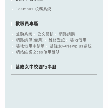
1campus 校務系統
教職員專區
差勤系統
公文簽核
網路請購
網路請購(備用)
維修登記
場地借用
場地借用申請單
基隆女中Newplus系統
網站維護之css使用說明
基隆女中校園行事曆