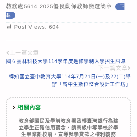
教務處5614-2025優良動保教師徵選簡章
下
載
Post Views:
604
上一篇文章
Read
國立雲林科技大學114學年度進修學制入學招生訊息
more
下一篇文章
articles
轉知國立臺中教育大學114年7月21日(一)及22(二)舉
辦「高中生數位整合設計工作坊」
相關內容
教育部國民及學前教育署函轉臺灣銀行為建
立學生正確信用觀念，請高級中等學校於學
生畢業離校前，宣導就學貸款之權利義務