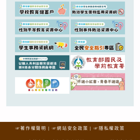
☞著作權聲明
☞網站安全政策
☞隱私權政策