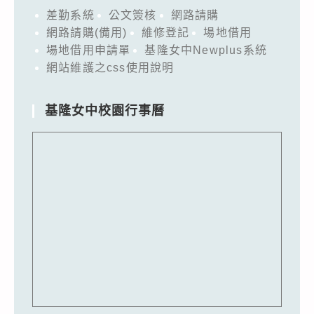
差勤系統
公文簽核
網路請購
網路請購(備用)
維修登記
場地借用
場地借用申請單
基隆女中Newplus系統
網站維護之css使用說明
基隆女中校園行事曆