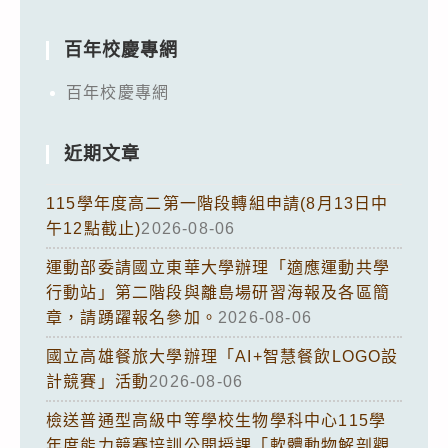
百年校慶專網
百年校慶專網
近期文章
115學年度高二第一階段轉組申請(8月13日中
午12點截止)
2026-08-06
運動部委請國立東華大學辦理「適應運動共學
行動站」第二階段與離島場研習海報及各區簡
章，請踴躍報名參加。
2026-08-06
國立高雄餐旅大學辦理「AI+智慧餐飲LOGO設
計競賽」活動
2026-08-06
檢送普通型高級中等學校生物學科中心115學
年度能力競賽培訓公開授課「軟體動物解剖觀