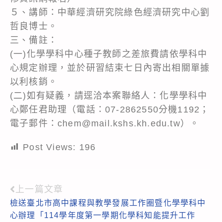
５、講師：中華經濟研究院綠色經濟研究中心劉
哲良博士。
三、備註：
(一)化學學科中心種子教師之差旅費請依學科中
心規定辦理，並於研習結束七日內寄出相關單據
以利核銷。
(二)如有疑義，請逕洽本案聯絡人：化學學科中
心鄭任君助理（電話：07-2862550分機1192；
電子郵件：chem@mail.kshs.kh.edu.tw）。
Post Views:
196
上一篇文章
Read
檢送臺北市高中課程與教學發展工作圈暨化學學科中
more
心辦理「114學年度第一學期化學科知能提升工作