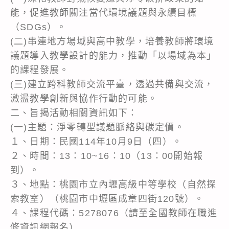
能，促進教師關注當代環境議題與永續目標
（SDGs）。
(二)串連地方場域與高中教學，培養教師將環境
議題導入教學設計的能力，推動「以場域為本」
的課程發展。
(三)建立跨科教師交流平臺，透過共備與交流，
激盪教學創新與協作行動的可能。
二、旨揭活動相關資訊如下：
(一)主題：淨零轉型議題脈絡與碳定價。
１、日期：民國114年10月9日（四）。
２、時間：13：10~16：10（13：00開始報
到）。
３、地點：桃園市立內壢高級中等學校（自然探
索教室）（桃園市中壢區成章四街120號）。
４、課程代碼：5278076（請至全國教師在職進
修資訊網報名）