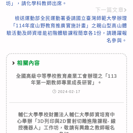
articles
坊」，請化學科教師出席。
下一篇文章
檢送運動部全民運動署委請國立臺灣師範大學辦理
「114年度山野教育推廣實施計畫」之親山型高山體
驗活動及師資增能初階體驗課程簡章各1份，請踴躍報
名參與。
相關內容
全國高級中等學校教育產業工會辦理之「113
年第一期教師專業成長研習」。
2024-02-17
輔仁大學學校財團法人輔仁大學師資培育中
心舉辦「3D列印與2D雷射切雕進階課程- 線
控機器人」工作坊，敬請有興趣之教師報名