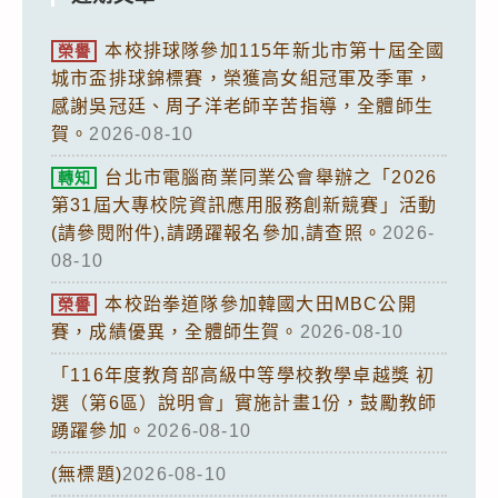
本校排球隊參加115年新北市第十屆全國
榮譽
城市盃排球錦標賽，榮獲高女組冠軍及季軍，
感謝吳冠廷、周子洋老師辛苦指導，全體師生
賀。
2026-08-10
台北市電腦商業同業公會舉辦之「2026
轉知
第31屆大專校院資訊應用服務創新競賽」活動
(請參閱附件),請踴躍報名參加,請查照。
2026-
08-10
本校跆拳道隊參加韓國大田MBC公開
榮譽
賽，成績優異，全體師生賀。
2026-08-10
「116年度教育部高級中等學校教學卓越獎 初
選（第6區）說明會」實施計畫1份，鼓勵教師
踴躍參加。
2026-08-10
(無標題)
2026-08-10