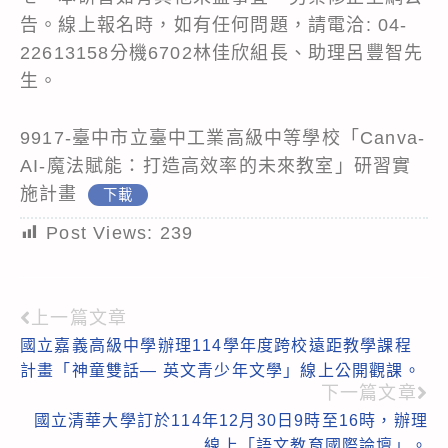
告。線上報名時，如有任何問題，請電洽: 04-
22613158分機6702林佳欣組長、助理呂豐智先
生。
9917-臺中市立臺中工業高級中等學校「Canva-
AI-魔法賦能：打造高效率的未來教室」研習實
施計畫
下載
Post Views:
239
上一篇文章
Read
國立嘉義高級中學辦理114學年度跨校遠距教學課程
more
計畫「神童雙話— 英文青少年文學」線上公開觀課。
articles
下一篇文章
國立清華大學訂於114年12月30日9時至16時，辦理
線上「語文教育國際論壇」。