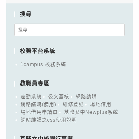
搜尋
Search
for:
校務平台系統
1campus 校務系統
教職員專區
差勤系統
公文簽核
網路請購
網路請購(備用)
維修登記
場地借用
場地借用申請單
基隆女中Newplus系統
網站維護之css使用說明
基隆女中校園行事曆