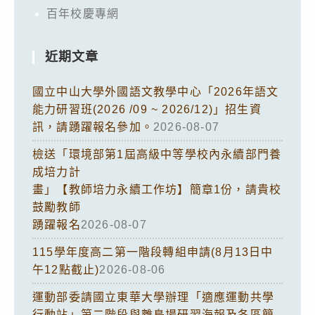
百年校慶專網
近期文章
國立中山大學外國語文教學中心「2026年語文
能力研習班(2026 /09 ~ 2026/12)」招生資
訊，請踴躍報名參加。
2026-08-07
檢送「環境部第1屆高級中等學校內永續部門養
成培力計
畫」【教師培力永續工作坊】簡章1份，請貴校
鼓勵教師
踴躍報名
2026-08-07
115學年度高二第一階段轉組申請(8月13日中
午12點截止)
2026-08-06
運動部委請國立東華大學辦理「適應運動共學
行動站」第二階段與離島場研習海報及各區簡