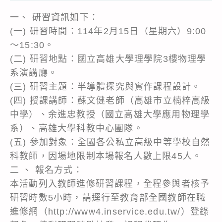
一、 研習資訊如下：
(一) 研習時間：114年2月15日（星期六）9:00
～15:30。
(二) 研習地點：國立高雄大學理學院3樓物理學
系演講廳。
(三) 研習主題：半導體探究與實作課程設計。
(四) 授課講師：蘇文健老師（高雄市立楠梓高級
中學）、余進忠教授（國立高雄大學應用物理學
系）、高雄大學科教中心團隊。
(五) 參加對象：全國各公私立高級中等學校自然
科教師，因場地限制本場報名人數上限45人。
二 、 報名方式：
本活動列入教師進修研習課程，全程參與者核予
研習時數5小時，請逕行至教育部全國教師在職
進修網（http://www4.inservice.edu.tw/）登錄