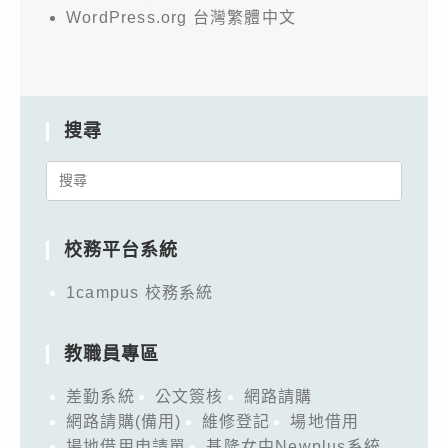
WordPress.org 台灣繁體中文
搜尋
Search
for:
校務平台系統
1campus 校務系統
教職員專區
差勤系統
公文簽核
網路請購
網路請購(備用)
維修登記
場地借用
場地借用申請單
基隆女中Newplus系統