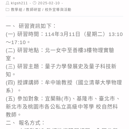
Post
Post
klgsh211
2025-02-10
author:
published:
Post
教學組
/
教師研習
/
校外宣導與活動
category:
一、 研習資訊如下：
(一) 研習時間：114年3月11日（星期二）13:10
～17:10。
(二) 研習地點：北一女中至善樓3樓物理實驗
室。
(三) 研習主題：量子力學發展史及量子科技新
知。
(四) 授課講師：牟中瑜教授（國立清華大學物理
系）。
(五) 參加對象：宜蘭縣(市)、基隆市、臺北市、
新北市及桃園市各公私立高級中等學 校自然科
教師。
二、 報名方式：