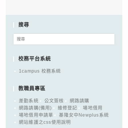
搜尋
Search
for:
校務平台系統
1campus 校務系統
教職員專區
差勤系統
公文簽核
網路請購
網路請購(備用)
維修登記
場地借用
場地借用申請單
基隆女中Newplus系統
網站維護之css使用說明