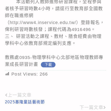
本活動列入教師進修研習課程，全程參與
者核予研習時數4小時，請逕行至教育部全國教
師在職進修網
（http://www4.inservice.edu.tw/）登錄報名，
俾利研習時數核發；課程代碼為4916496。
三、 研習活動之課程、教材、膳食經費由物理
學科中心依教育部規定編列支應。
教務處0935-物理學科中心北部地區物理教師專
業成長研習計畫
下載
Post Views:
266
上一篇文章
Read
2025基隆童話藝術節
more
下一篇文章