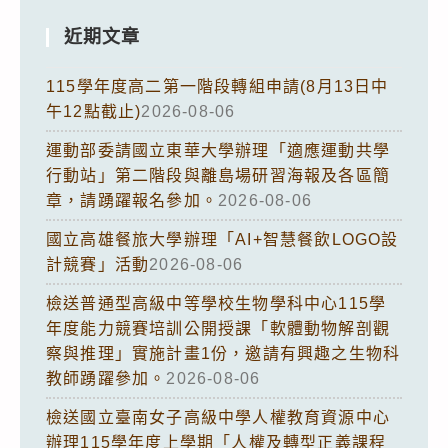
近期文章
115學年度高二第一階段轉組申請(8月13日中
午12點截止)
2026-08-06
運動部委請國立東華大學辦理「適應運動共學
行動站」第二階段與離島場研習海報及各區簡
章，請踴躍報名參加。
2026-08-06
國立高雄餐旅大學辦理「AI+智慧餐飲LOGO設
計競賽」活動
2026-08-06
檢送普通型高級中等學校生物學科中心115學
年度能力競賽培訓公開授課「軟體動物解剖觀
察與推理」實施計畫1份，邀請有興趣之生物科
教師踴躍參加。
2026-08-06
檢送國立臺南女子高級中學人權教育資源中心
辦理115學年度上學期「人權及轉型正義課程