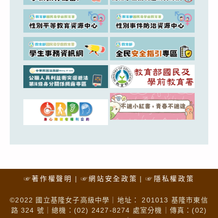
☞著作權聲明
☞網站安全政策
☞隱私權政策
©2022 國立基隆女子高級中學｜地址： 201013 基隆市東信
路 324 號｜總機：(02) 2427-8274 處室分機｜傳真：(02)