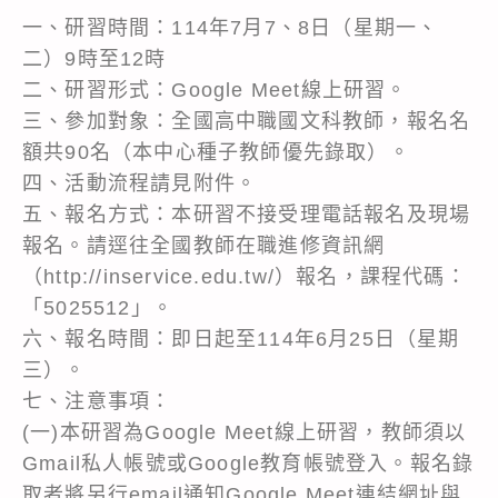
一、研習時間：114年7月7、8日（星期一、
二）9時至12時
二、研習形式：Google Meet線上研習。
三、參加對象：全國高中職國文科教師，報名名
額共90名（本中心種子教師優先錄取）。
四、活動流程請見附件。
五、報名方式：本研習不接受理電話報名及現場
報名。請逕往全國教師在職進修資訊網
（http://inservice.edu.tw/）報名，課程代碼：
「5025512」。
六、報名時間：即日起至114年6月25日（星期
三）。
七、注意事項：
(一)本研習為Google Meet線上研習，教師須以
Gmail私人帳號或Google教育帳號登入。報名錄
取者將另行email通知Google Meet連結網址與