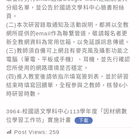
分組名單，並公告於國語文學科中心臉書粉絲
頁。
(二)本次研習錄取通知及活動說明，都將以全教
網所提供的email作為聯繫管道，敬請報名者更
新全教網資料為常用信箱，以免延誤訊息傳遞。
(三)教師須自備可上網且有麥克風及攝影功能之
電腦（筆電、平板或手機）、耳機，並先行確認
您所使用的網路環境是否穩定。
(四)進入教室後請依指示填寫簽到表，並於研習
結束時填寫回饋單，全程參與之教師，核發6小
時研習時數。
3964-校國語文學科中心113學年度「因材網數
位學習工作坊」實施計畫
下載
Post Views:
259