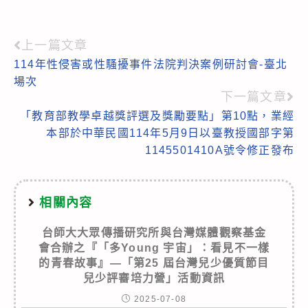
上一篇文章
Read
114年性侵害或性騷擾事件法院判決案例研討會-臺北
more
場次
articles
下一篇文章
「教育部教學卓越獎評選及獎勵要點」第10點，業經
本部於中華民國114年5月9日以臺教授國部字第
1145501410A號令修正發布
相關內容
台師大大眾傳播研究所與台灣媒體觀察基金
會合辦之『「多Young 宇宙」：看見不一樣
的青春故事』—「第25 屆台灣兒少優質節目
兒少評審培力營」活動資訊
2025-07-08