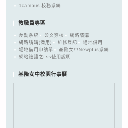
1campus 校務系統
教職員專區
差勤系統
公文簽核
網路請購
網路請購(備用)
維修登記
場地借用
場地借用申請單
基隆女中Newplus系統
網站維護之css使用說明
基隆女中校園行事曆